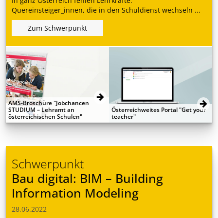
In ganz Österreich fehlen Lehrkräfte.
Quereinsteiger_innen, die in den Schuldienst wechseln ...
Zum Schwerpunkt
AMS-Broschüre "Jobchancen
STUDIUM – Lehramt an
Österreichweites Portal "Get your
österreichischen Schulen"
teacher"
Schwerpunkt
Bau digital: BIM – Building
Information Modeling
28.06.2022