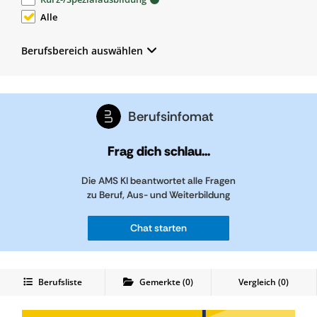
Alle
Berufsbereich auswählen
Berufsinfomat
Frag dich schlau...
Die AMS KI beantwortet alle Fragen
zu Beruf, Aus- und Weiterbildung
Chat starten
Berufsliste
Gemerkte
(
0
)
Vergleich (
0
)