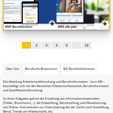
AMS Berufslexikon
AMS alle jobs
1
2
3
4
5
...
22
Über Uns
Berufsinfo-Broschüren
BIZ-BerufsInfoZentren
Die Abteilung Arbeitsmarktforschung und Berufsinformation – kurz ABI –
beschäftigt sich mit den Bereichen Arbeitsmarktstatistik, Berufsinformation
und Qualifikationsforschung.
Zu ihren Aufgaben gehört die Erstellung von Informationsmaterialien
(Folder, Broschüren,…), die Entwicklung, Bereitstellung und Aktualisierung
von Online- Instrumenten zur Unterstützung bei der Suche nach Ausbildung,
Beruf, Trends am Arbeitsmarkt, etc.