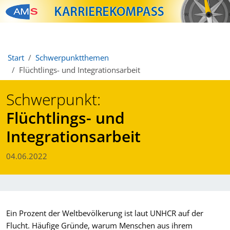
Zum Inhalt springen
Zum Navmenü springen
Zur Suche springen
Zur Footer springen
Start
Schwerpunktthemen
Flüchtlings- und Integrationsarbeit
Schwerpunkt:
Flüchtlings- und
Integrationsarbeit
04.06.2022
Ein Prozent der Weltbevölkerung ist laut UNHCR auf der
Flucht. Häufige Gründe, warum Menschen aus ihrem