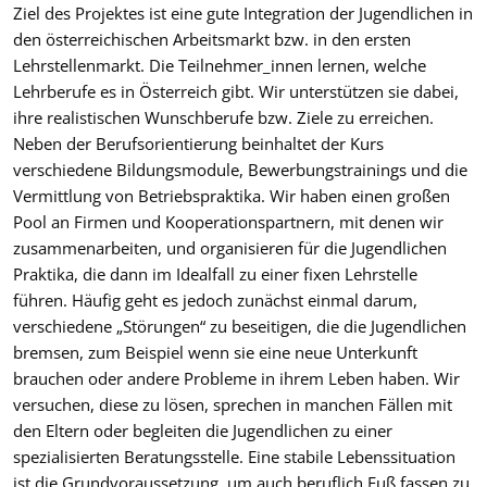
Ziel des Projektes ist eine gute Integration der Jugendlichen in
den österreichischen Arbeitsmarkt bzw. in den ersten
Lehrstellenmarkt. Die Teilnehmer_innen lernen, welche
Lehrberufe es in Österreich gibt. Wir unterstützen sie dabei,
ihre realistischen Wunschberufe bzw. Ziele zu erreichen.
Neben der Berufsorientierung beinhaltet der Kurs
verschiedene Bildungsmodule, Bewerbungstrainings und die
Vermittlung von Betriebspraktika. Wir haben einen großen
Pool an Firmen und Kooperationspartnern, mit denen wir
zusammenarbeiten, und organisieren für die Jugendlichen
Praktika, die dann im Idealfall zu einer fixen Lehrstelle
führen. Häufig geht es jedoch zunächst einmal darum,
verschiedene „Störungen“ zu beseitigen, die die Jugendlichen
bremsen, zum Beispiel wenn sie eine neue Unterkunft
brauchen oder andere Probleme in ihrem Leben haben. Wir
versuchen, diese zu lösen, sprechen in manchen Fällen mit
den Eltern oder begleiten die Jugendlichen zu einer
spezialisierten Beratungsstelle. Eine stabile Lebenssituation
ist die Grundvoraussetzung, um auch beruflich Fuß fassen zu