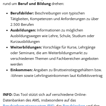
rund um
Beruf und Bildung
drehen:
Berufsbilder:
Beschreibungen von typischen
Tätigkeiten, Kompetenzen und Anforderungen zu über
2.500 Berufen
Ausbildungen:
Informationen zu möglichen
Ausbildungswegen wie Lehre, Schule, Studium oder
Kurzausbildungen
Weiterbildungen:
Vorschläge für Kurse, Lehrgänge
oder Seminare, die am Weiterbildungsmarkt zu
verschiedenen Themen und Fachbereichen angeboten
werden
Einkommen:
Angaben zu Bruttoeinstiegsgehältern bzw.
-löhnen sowie Lehrlingseinkommen laut Kollektivvertrag
INFO:
Das Tool stützt sich auf verschiedene Online-
Datenbanken des AMS, insbesondere auf das
Berufsinformationssystem (BIS)
, das
Berufslexikon
und den