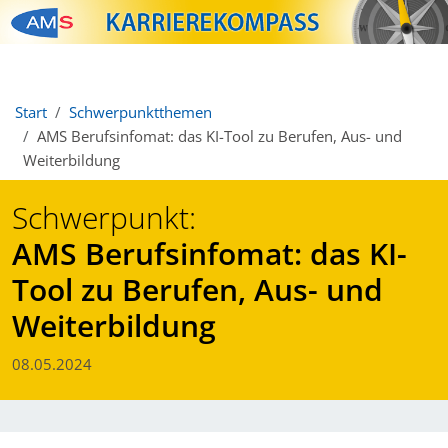
Zum Inhalt springen
Zum Navmenü springen
Zur Suche springen
Zur Footer springen
Start
Schwerpunktthemen
AMS Berufsinfomat: das KI-Tool zu Berufen, Aus- und
Weiterbildung
Schwerpunkt:
AMS Berufsinfomat: das KI-
Tool zu Berufen, Aus- und
Weiterbildung
08.05.2024