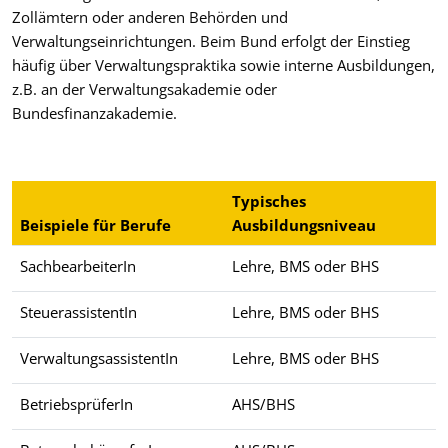
Zollämtern oder anderen Behörden und
Verwaltungseinrichtungen. Beim Bund erfolgt der Einstieg
häufig über Verwaltungspraktika sowie interne Ausbildungen,
z.B. an der Verwaltungsakademie oder
Bundesfinanzakademie.
Typisches
Beispiele für Berufe
Ausbildungsniveau
SachbearbeiterIn
Lehre, BMS oder BHS
SteuerassistentIn
Lehre, BMS oder BHS
VerwaltungsassistentIn
Lehre, BMS oder BHS
BetriebsprüferIn
AHS/BHS