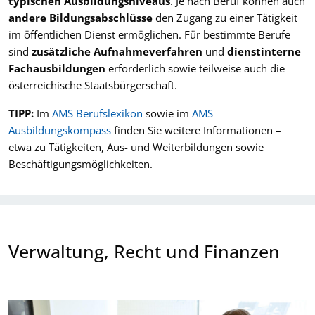
typischen Ausbildungsniveaus
. Je nach Beruf können auch
andere Bildungsabschlüsse
den Zugang zu einer Tätigkeit
im öffentlichen Dienst ermöglichen. Für bestimmte Berufe
sind
zusätzliche Aufnahmeverfahren
und
dienstinterne
Fachausbildungen
erforderlich sowie teilweise auch die
österreichische Staatsbürgerschaft.
TIPP:
Im
AMS Berufslexikon
sowie im
AMS
Ausbildungskompass
finden Sie weitere Informationen –
etwa zu Tätigkeiten, Aus- und Weiterbildungen sowie
Beschäftigungsmöglichkeiten.
Verwaltung, Recht und Finanzen