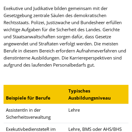
Exekutive und Judikative bilden gemeinsam mit der
Gesetzgebung zentrale Säulen des demokratischen
Rechtsstaats. Polizei, Justizwache und Bundesheer erfüllen
wichtige Aufgaben für die Sicherheit des Landes. Gerichte
und Staatsanwaltschaften sorgen dafür, dass Gesetze
angewendet und Straftaten verfolgt werden. Die meisten
Berufe in diesem Bereich erfordern Aufnahmeverfahren und
dienstinterne Ausbildungen. Die Karriereperspektiven sind
aufgrund des laufenden Personalbedarfs gut.
Typisches
Beispiele für Berufe
Ausbildungsniveau
AssistentIn in der
Lehre
Sicherheitsverwaltung
ExekutivbediensteteR im
Lehre, BMS oder AHS/BHS