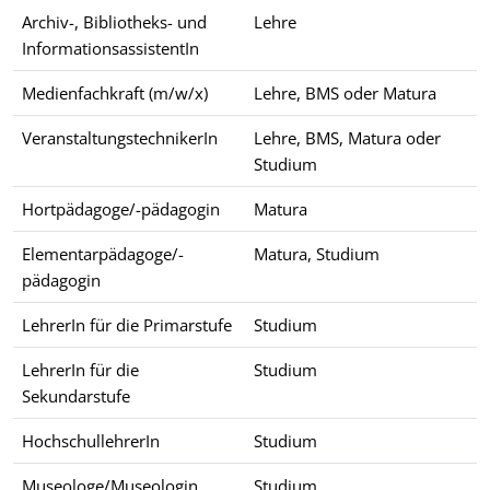
Archiv-, Bibliotheks- und
Lehre
InformationsassistentIn
Medienfachkraft (m/w/x)
Lehre, BMS oder Matura
VeranstaltungstechnikerIn
Lehre, BMS, Matura oder
Studium
Hortpädagoge/-pädagogin
Matura
Elementarpädagoge/-
Matura, Studium
pädagogin
LehrerIn für die Primarstufe
Studium
LehrerIn für die
Studium
Sekundarstufe
HochschullehrerIn
Studium
Museologe/Museologin
Studium