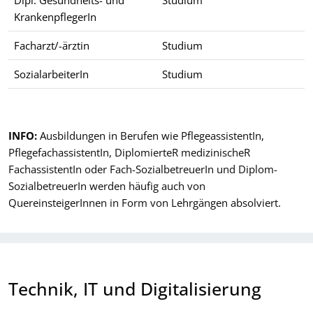
KrankenpflegerIn
Facharzt/-ärztin
Studium
SozialarbeiterIn
Studium
Beispiele für Berufe im öffentlichen Dienst sowie typische Aus
INFO:
Ausbildungen in Berufen wie PflegeassistentIn,
PflegefachassistentIn, DiplomierteR medizinischeR
FachassistentIn oder Fach-SozialbetreuerIn und Diplom-
SozialbetreuerIn werden häufig auch von
QuereinsteigerInnen in Form von Lehrgängen absolviert.
Technik, IT und Digitalisierung