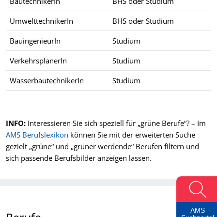
BautechnikerIn
BHS oder Studium
UmwelttechnikerIn
BHS oder Studium
BauingenieurIn
Studium
VerkehrsplanerIn
Studium
WasserbautechnikerIn
Studium
Beispiele für Berufe im öffentlichen Dienst sowie typische Aus
INFO:
Interessieren Sie sich speziell für „grüne Berufe“? – Im
AMS Berufslexikon
können Sie mit der erweiterten Suche
gezielt „grüne“ und „grüner werdende“ Berufen filtern und
sich passende Berufsbilder anzeigen lassen.
AMS