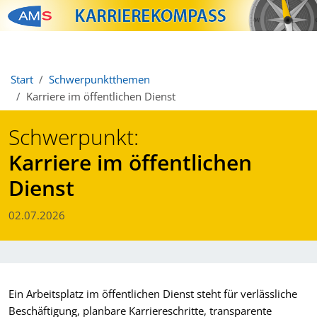
Zum Inhalt springen
Zum Navmenü springen
Zur Suche springen
Zur Footer springen
Start
Schwerpunktthemen
Karriere im öffentlichen Dienst
Schwerpunkt:
Karriere im öffentlichen
Dienst
02.07.2026
Ein Arbeitsplatz im öffentlichen Dienst steht für verlässliche
Beschäftigung, planbare Karriereschritte, transparente