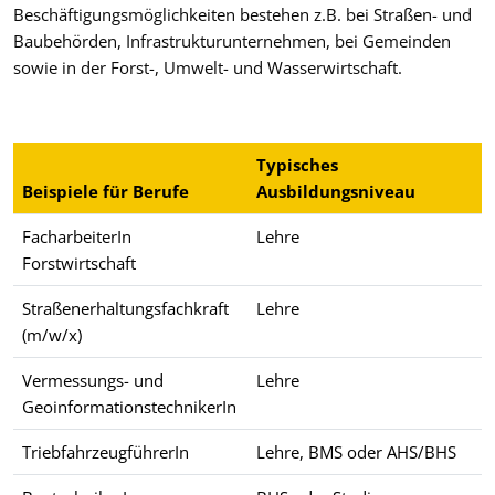
Beschäftigungsmöglichkeiten bestehen z.B. bei Straßen- und
Baubehörden, Infrastrukturunternehmen, bei Gemeinden
sowie in der Forst-, Umwelt- und Wasserwirtschaft.
Typisches
Beispiele für Berufe
Ausbildungsniveau
FacharbeiterIn
Lehre
Forstwirtschaft
Straßenerhaltungsfachkraft
Lehre
(m/w/x)
Vermessungs- und
Lehre
GeoinformationstechnikerIn
TriebfahrzeugführerIn
Lehre, BMS oder AHS/BHS