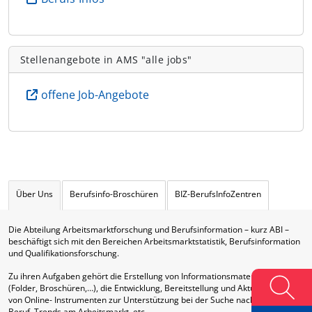
Stellenangebote in AMS "alle jobs"
offene Job-Angebote
Über Uns
Berufsinfo-Broschüren
BIZ-BerufsInfoZentren
Die Abteilung Arbeitsmarktforschung und Berufsinformation – kurz ABI –
beschäftigt sich mit den Bereichen Arbeitsmarktstatistik, Berufsinformation
und Qualifikationsforschung.
Zu ihren Aufgaben gehört die Erstellung von Informationsmaterialien
(Folder, Broschüren,…), die Entwicklung, Bereitstellung und Aktualisierung
von Online- Instrumenten zur Unterstützung bei der Suche nach Ausbildung,
Beruf, Trends am Arbeitsmarkt, etc.