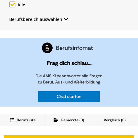
Alle
Berufsbereich auswählen
Berufsinfomat
Frag dich schlau...
Die AMS KI beantwortet alle Fragen
zu Beruf, Aus- und Weiterbildung
Chat starten
Berufsliste
Gemerkte
(
0
)
Vergleich (
0
)