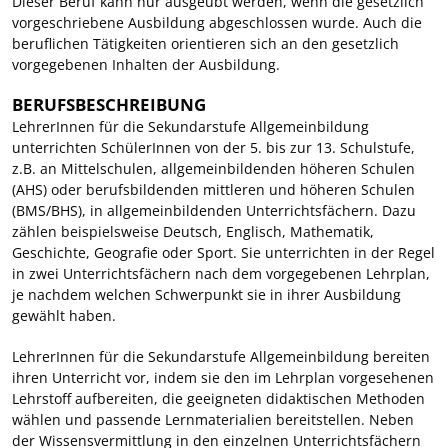
Dieser Beruf kann nur ausgeübt werden, wenn die gesetzlich
vorgeschriebene Ausbildung abgeschlossen wurde. Auch die
beruflichen Tätigkeiten orientieren sich an den gesetzlich
vorgegebenen Inhalten der Ausbildung.
BERUFSBESCHREIBUNG
LehrerInnen für die Sekundarstufe Allgemeinbildung
unterrichten SchülerInnen von der 5. bis zur 13. Schulstufe,
z.B. an Mittelschulen, allgemeinbildenden höheren Schulen
(AHS) oder berufsbildenden mittleren und höheren Schulen
(BMS/BHS), in allgemeinbildenden Unterrichtsfächern. Dazu
zählen beispielsweise Deutsch, Englisch, Mathematik,
Geschichte, Geografie oder Sport. Sie unterrichten in der Regel
in zwei Unterrichtsfächern nach dem vorgegebenen Lehrplan,
je nachdem welchen Schwerpunkt sie in ihrer Ausbildung
gewählt haben.
LehrerInnen für die Sekundarstufe Allgemeinbildung bereiten
ihren Unterricht vor, indem sie den im Lehrplan vorgesehenen
Lehrstoff aufbereiten, die geeigneten didaktischen Methoden
wählen und passende Lernmaterialien bereitstellen. Neben
der Wissensvermittlung in den einzelnen Unterrichtsfächern