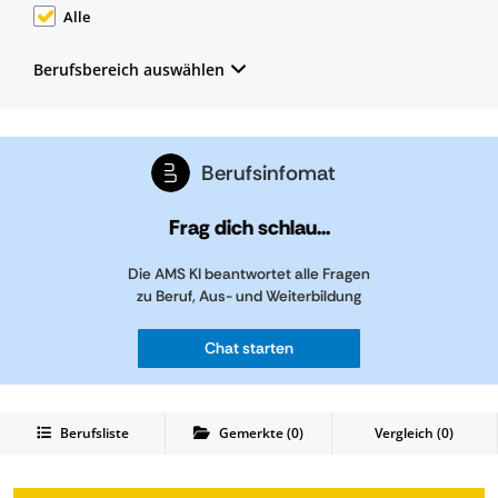
Alle
Berufsbereich auswählen
Berufsinfomat
Frag dich schlau...
Die AMS KI beantwortet alle Fragen
zu Beruf, Aus- und Weiterbildung
Chat starten
Berufsliste
Gemerkte
(
0
)
Vergleich (
0
)