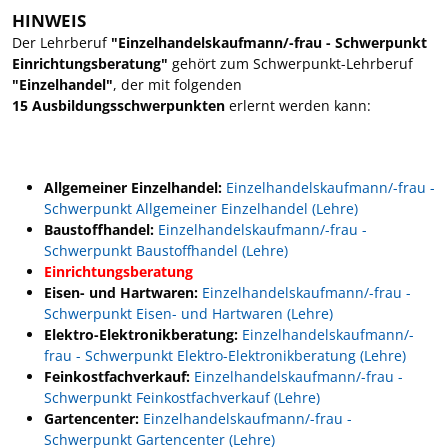
HINWEIS
Der Lehrberuf
"Einzelhandelskaufmann/-frau - Schwerpunkt
Einrichtungsberatung"
gehört zum Schwerpunkt-Lehrberuf
"Einzelhandel"
, der mit folgenden
15 Ausbildungsschwerpunkten
erlernt werden kann:
Allgemeiner Einzelhandel:
Einzelhandelskaufmann/-frau -
Schwerpunkt Allgemeiner Einzelhandel (Lehre)
Baustoffhandel:
Einzelhandelskaufmann/-frau -
Schwerpunkt Baustoffhandel (Lehre)
Einrichtungsberatung
Eisen- und Hartwaren:
Einzelhandelskaufmann/-frau -
Schwerpunkt Eisen- und Hartwaren (Lehre)
Elektro-Elektronikberatung:
Einzelhandelskaufmann/-
frau - Schwerpunkt Elektro-Elektronikberatung (Lehre)
Feinkostfachverkauf:
Einzelhandelskaufmann/-frau -
Schwerpunkt Feinkostfachverkauf (Lehre)
Gartencenter:
Einzelhandelskaufmann/-frau -
Schwerpunkt Gartencenter (Lehre)