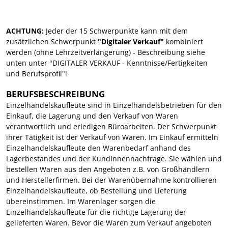
ACHTUNG:
Jeder der 15 Schwerpunkte kann mit dem
zusätzlichen Schwerpunkt
"Digitaler Verkauf"
kombiniert
werden (ohne Lehrzeitverlängerung) - Beschreibung siehe
unten unter "DIGITALER VERKAUF - Kenntnisse/Fertigkeiten
und Berufsprofil"!
BERUFSBESCHREIBUNG
Einzelhandelskaufleute sind in Einzelhandelsbetrieben für den
Einkauf, die Lagerung und den Verkauf von Waren
verantwortlich und erledigen Büroarbeiten. Der Schwerpunkt
ihrer Tätigkeit ist der Verkauf von Waren. Im Einkauf ermitteln
Einzelhandelskaufleute den Warenbedarf anhand des
Lagerbestandes und der KundInnennachfrage. Sie wählen und
bestellen Waren aus den Angeboten z.B. von Großhändlern
und Herstellerfirmen. Bei der Warenübernahme kontrollieren
Einzelhandelskaufleute, ob Bestellung und Lieferung
übereinstimmen. Im Warenlager sorgen die
Einzelhandelskaufleute für die richtige Lagerung der
gelieferten Waren. Bevor die Waren zum Verkauf angeboten