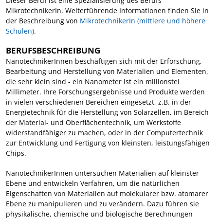
Dieser Beruf ist eine Spezialisierung des Berufs
MikrotechnikerIn. Weiterführende Informationen finden Sie in
der Beschreibung von
MikrotechnikerIn (mittlere und höhere
Schulen)
.
BERUFSBESCHREIBUNG
NanotechnikerInnen beschäftigen sich mit der Erforschung,
Bearbeitung und Herstellung von Materialien und Elementen,
die sehr klein sind - ein Nanometer ist ein millionstel
Millimeter. Ihre Forschungsergebnisse und Produkte werden
in vielen verschiedenen Bereichen eingesetzt, z.B. in der
Energietechnik für die Herstellung von Solarzellen, im Bereich
der Material- und Oberflächentechnik, um Werkstoffe
widerstandfähiger zu machen, oder in der Computertechnik
zur Entwicklung und Fertigung von kleinsten, leistungsfähigen
Chips.
NanotechnikerInnen untersuchen Materialien auf kleinster
Ebene und entwickeln Verfahren, um die natürlichen
Eigenschaften von Materialien auf molekularer bzw. atomarer
Ebene zu manipulieren und zu verändern. Dazu führen sie
physikalische, chemische und biologische Berechnungen