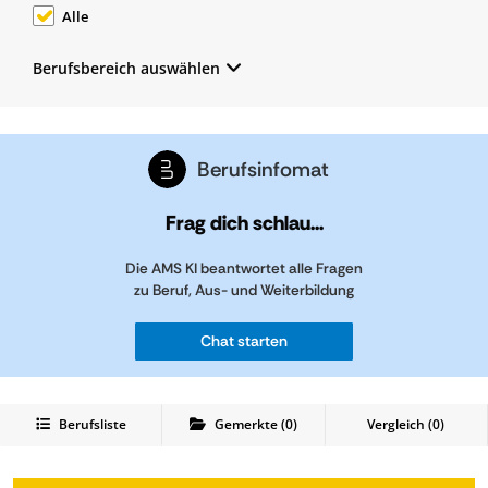
Alle
Berufsbereich auswählen
Berufsinfomat
Frag dich schlau...
Die AMS KI beantwortet alle Fragen
zu Beruf, Aus- und Weiterbildung
Chat starten
Berufsliste
Gemerkte
(
0
)
Vergleich (
0
)