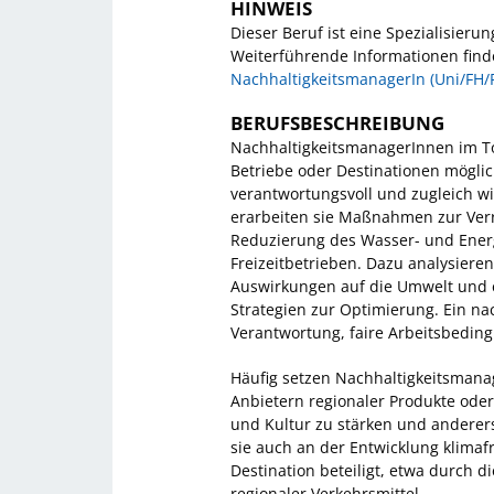
HINWEIS
Dieser Beruf ist eine Spezialisieru
Weiterführende Informationen find
NachhaltigkeitsmanagerIn (Uni/FH/
BERUFSBESCHREIBUNG
NachhaltigkeitsmanagerInnen im To
Betriebe oder Destinationen möglic
verantwortungsvoll und zugleich wir
erarbeiten sie Maßnahmen zur Verr
Reduzierung des Wasser- und Ener
Freizeitbetrieben. Dazu analysiere
Auswirkungen auf die Umwelt und e
Strategien zur Optimierung. Ein n
Verantwortung, faire Arbeitsbeding
Häufig setzen Nachhaltigkeitsmana
Anbietern regionaler Produkte oder 
und Kultur zu stärken und anderer
sie auch an der Entwicklung klimaf
Destination beteiligt, etwa durch 
regionaler Verkehrsmittel.