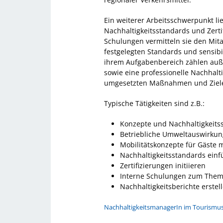
Ein weiterer Arbeitsschwerpunkt l
Nachhaltigkeitsstandards und Zerti
Schulungen vermitteln sie den Mit
festgelegten Standards und sensibi
ihrem Aufgabenbereich zählen auße
sowie eine professionelle Nachhalt
umgesetzten Maßnahmen und Ziele
Typische Tätigkeiten sind z.B.:
Konzepte und Nachhaltigkeitss
Betriebliche Umweltauswirkun
Mobilitätskonzepte für Gäste 
Nachhaltigkeitsstandards ein
Zertifizierungen initiieren
Interne Schulungen zum Thema
Nachhaltigkeitsberichte erstel
NachhaltigkeitsmanagerIn im Tourismu