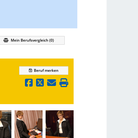
Mein Berufsvergleich (
0
)
Beruf
merken