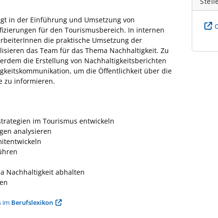
Stell
iegt in der Einführung und Umsetzung von
fizierungen für den Tourismusbereich. In internen
arbeiterInnen die praktische Umsetzung der
lisieren das Team für das Thema Nachhaltigkeit. Zu
rdem die Erstellung von Nachhaltigkeitsberichten
igkeitskommunikation, um die Öffentlichkeit über die
 zu informieren.
trategien im Tourismus entwickeln
gen analysieren
mitentwickeln
führen
 Nachhaltigkeit abhalten
len
s im
Berufslexikon