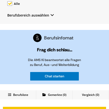
Alle
Berufsbereich auswählen
Berufsinfomat
Frag dich schlau...
Die AMS KI beantwortet alle Fragen
zu Beruf, Aus- und Weiterbildung
Chat starten
Berufsliste
Gemerkte
(
0
)
Vergleich (
0
)