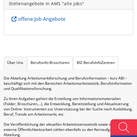
Stellenangebote in AMS "alle jobs"
offene Job-Angebote
Über Uns
Berufsinfo-Broschüren
BIZ-BerufsInfoZentren
Die Abteilung Arbeitsmarktforschung und Berufsinformation – kurz ABI –
beschäftigt sich mit den Bereichen Arbeitsmarktstatistik, Berufsinformation
und Qualifikationsforschung.
Zu ihren Aufgaben gehört die Erstellung von Informationsmaterialien
(Folder, Broschüren,…), die Entwicklung, Bereitstellung und Aktualisierung
von Online- Instrumenten zur Unterstützung bei der Suche nach Ausbildung,
Beruf, Trends am Arbeitsmarkt, etc.
Die Veröffentlichung der aktuellen Arbeitslosenstatistik sowie interne und
externe Öffentlichkeitsarbeit zählen ebenfalls zu den Kernaufgaben dieser
Abteilung.