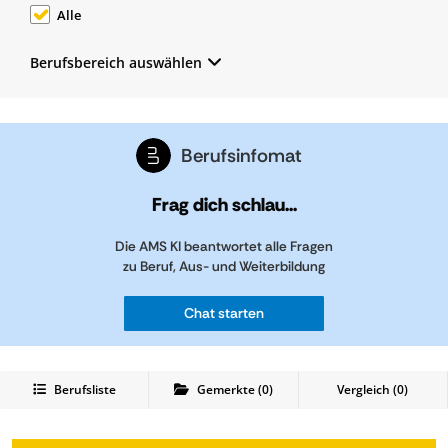
Alle
Berufsbereich auswählen
Berufsinfomat
Frag dich schlau...
Die AMS KI beantwortet alle Fragen
zu Beruf, Aus- und Weiterbildung
Chat starten
Berufsliste
Gemerkte
(
0
)
Vergleich (
0
)