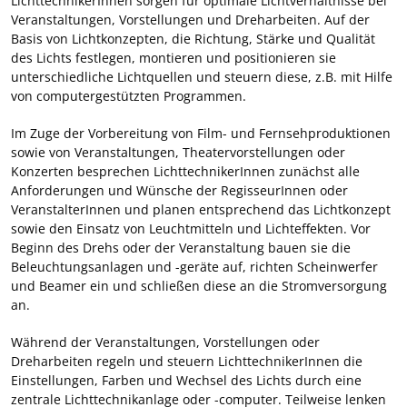
LichttechnikerInnen sorgen für optimale Lichtverhältnisse bei
Veranstaltungen, Vorstellungen und Dreharbeiten. Auf der
Basis von Lichtkonzepten, die Richtung, Stärke und Qualität
des Lichts festlegen, montieren und positionieren sie
unterschiedliche Lichtquellen und steuern diese, z.B. mit Hilfe
von computergestützten Programmen.
Im Zuge der Vorbereitung von Film- und Fernsehproduktionen
sowie von Veranstaltungen, Theatervorstellungen oder
Konzerten besprechen LichttechnikerInnen zunächst alle
Anforderungen und Wünsche der RegisseurInnen oder
VeranstalterInnen und planen entsprechend das Lichtkonzept
sowie den Einsatz von Leuchtmitteln und Lichteffekten. Vor
Beginn des Drehs oder der Veranstaltung bauen sie die
Beleuchtungsanlagen und -geräte auf, richten Scheinwerfer
und Beamer ein und schließen diese an die Stromversorgung
an.
Während der Veranstaltungen, Vorstellungen oder
Dreharbeiten regeln und steuern LichttechnikerInnen die
Einstellungen, Farben und Wechsel des Lichts durch eine
zentrale Lichttechnikanlage oder -computer. Teilweise lenken