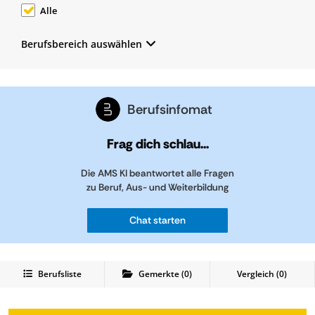
Alle
Berufsbereich auswählen
Berufsinfomat
Frag dich schlau...
Die AMS KI beantwortet alle Fragen
zu Beruf, Aus- und Weiterbildung
Chat starten
Berufsliste
Gemerkte
(
0
)
Vergleich (
0
)