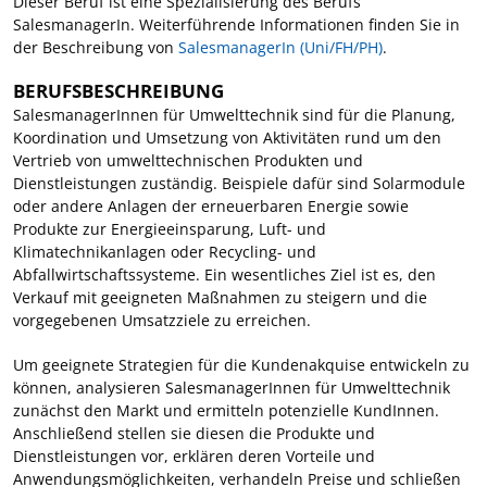
Dieser Beruf ist eine Spezialisierung des Berufs
SalesmanagerIn. Weiterführende Informationen finden Sie in
der Beschreibung von
SalesmanagerIn (Uni/FH/PH)
.
BERUFSBESCHREIBUNG
SalesmanagerInnen für Umwelttechnik sind für die Planung,
Koordination und Umsetzung von Aktivitäten rund um den
Vertrieb von umwelttechnischen Produkten und
Dienstleistungen zuständig. Beispiele dafür sind Solarmodule
oder andere Anlagen der erneuerbaren Energie sowie
Produkte zur Energieeinsparung, Luft- und
Klimatechnikanlagen oder Recycling- und
Abfallwirtschaftssysteme. Ein wesentliches Ziel ist es, den
Verkauf mit geeigneten Maßnahmen zu steigern und die
vorgegebenen Umsatzziele zu erreichen.
Um geeignete Strategien für die Kundenakquise entwickeln zu
können, analysieren SalesmanagerInnen für Umwelttechnik
zunächst den Markt und ermitteln potenzielle KundInnen.
Anschließend stellen sie diesen die Produkte und
Dienstleistungen vor, erklären deren Vorteile und
Anwendungsmöglichkeiten, verhandeln Preise und schließen