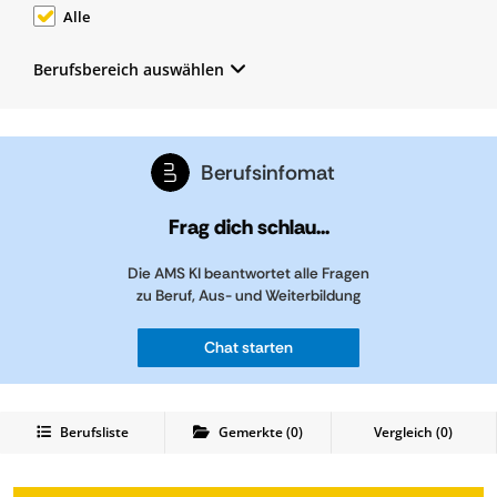
Alle
Berufsbereich auswählen
Berufsinfomat
Frag dich schlau...
Die AMS KI beantwortet alle Fragen
zu Beruf, Aus- und Weiterbildung
Chat starten
Berufsliste
Gemerkte
(
0
)
Vergleich (
0
)