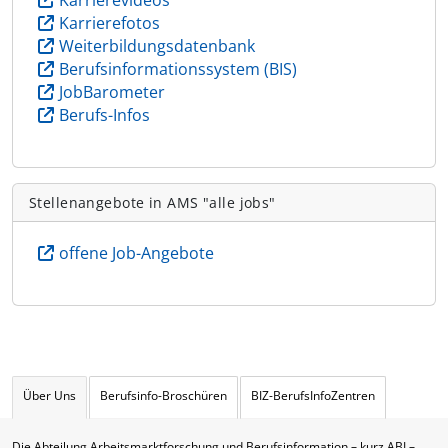
Karrierevideos
Karrierefotos
Weiterbildungsdatenbank
Berufsinformationssystem (BIS)
JobBarometer
Berufs-Infos
Stellenangebote in AMS "alle jobs"
offene Job-Angebote
Über Uns
Berufsinfo-Broschüren
BIZ-BerufsInfoZentren
Die Abteilung Arbeitsmarktforschung und Berufsinformation – kurz ABI –