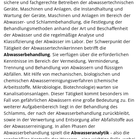
sichere und fachgerechte Betreiben der abwassertechnischen
Geräte, Maschinen und Anlagen, die Instandhaltung und
Wartung der Geräte, Maschinen und Anlagen im Bereich der
Abwasser- und Schlammbehandlung, die Festlegung der
Behandlungsmethoden anhand der Art und Beschaffenheit
der Abwässer und die regelmäßige Analyse und
Klassifizierung der Abwässer im Labor. Der Schwerpunkt der
Tätigkeit der AbwassertechnikerInnen betrifft die
Abwasserbehandlung
. Sie verfügen über die erforderlichen
Kenntnisse im Bereich der Vermeidung, Verminderung,
Trennung und Behandlung von Abwässern und flüssigen
Abfällen. Mit Hilfe von mechanischen, biologischen und
chemischen Abwasserreinigungsverfahren (chemische
Arbeitsstoffe, Mikrobiologie, Biotechnologie) warten sie
Kanalisationsanlagen. Dieser Tätigkeit kommt besonders im
Fall von gefährlichen Abwässern eine große Bedeutung zu. Ein
weiterer Aufgabenbereich liegt in der Behandlung des
Schlamms, der nach der Abwasserbehandlung zurückbleibt,
sowie in der Verwertung und Entsorgung aller Abfallstoffe aus
der Abwasserreinigung. In allen Phasen der
Abwasserbehandlung spielt die
Abwasseranalytik
- also die