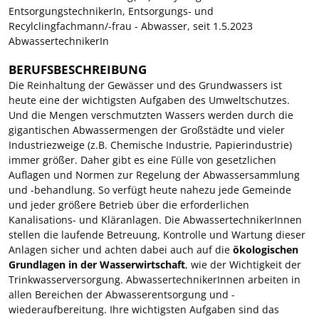
EntsorgungstechnikerIn, Entsorgungs- und
Recylclingfachmann/-frau - Abwasser, seit 1.5.2023
AbwassertechnikerIn
BERUFSBESCHREIBUNG
Die Reinhaltung der Gewässer und des Grundwassers ist
heute eine der wichtigsten Aufgaben des Umweltschutzes.
Und die Mengen verschmutzten Wassers werden durch die
gigantischen Abwassermengen der Großstädte und vieler
Industriezweige (z.B. Chemische Industrie, Papierindustrie)
immer größer. Daher gibt es eine Fülle von gesetzlichen
Auflagen und Normen zur Regelung der Abwassersammlung
und -behandlung. So verfügt heute nahezu jede Gemeinde
und jeder größere Betrieb über die erforderlichen
Kanalisations- und Kläranlagen. Die AbwassertechnikerInnen
stellen die laufende Betreuung, Kontrolle und Wartung dieser
Anlagen sicher und achten dabei auch auf die
ökologischen
Grundlagen in der Wasserwirtschaft
, wie der Wichtigkeit der
Trinkwasserversorgung. AbwassertechnikerInnen arbeiten in
allen Bereichen der Abwasserentsorgung und -
wiederaufbereitung. Ihre wichtigsten Aufgaben sind das