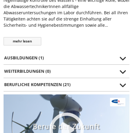
regelmäßige Kontrolle des Wassers - eine wichtige Rolle, wobei
die AbwassertechnikerInnen allfällige
Abwasseruntersuchungen im Labor durchführen. Bei all ihren
Tätigkeiten achten sie auf die strenge Einhaltung aller
Sicherheits- und Hygienebestimmungen sowie alle…
mehr
lesen
AUSBILDUNGEN (1)
WEITERBILDUNGEN (0)
BERUFLICHE KOMPETENZEN (21)