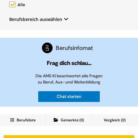
Alle
Berufsbereich auswählen
Berufsinfomat
Frag dich schlau...
Die AMS KI beantwortet alle Fragen
zu Beruf, Aus- und Weiterbildung
Chat starten
Berufsliste
Gemerkte
(
0
)
Vergleich (
0
)