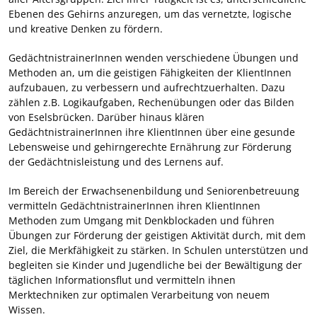
Ebenen des Gehirns anzuregen, um das vernetzte, logische
und kreative Denken zu fördern.
GedächtnistrainerInnen wenden verschiedene Übungen und
Methoden an, um die geistigen Fähigkeiten der KlientInnen
aufzubauen, zu verbessern und aufrechtzuerhalten. Dazu
zählen z.B. Logikaufgaben, Rechenübungen oder das Bilden
von Eselsbrücken. Darüber hinaus klären
GedächtnistrainerInnen ihre KlientInnen über eine gesunde
Lebensweise und gehirngerechte Ernährung zur Förderung
der Gedächtnisleistung und des Lernens auf.
Im Bereich der Erwachsenenbildung und Seniorenbetreuung
vermitteln GedächtnistrainerInnen ihren KlientInnen
Methoden zum Umgang mit Denkblockaden und führen
Übungen zur Förderung der geistigen Aktivität durch, mit dem
Ziel, die Merkfähigkeit zu stärken. In Schulen unterstützen und
begleiten sie Kinder und Jugendliche bei der Bewältigung der
täglichen Informationsflut und vermitteln ihnen
Merktechniken zur optimalen Verarbeitung von neuem
Wissen.