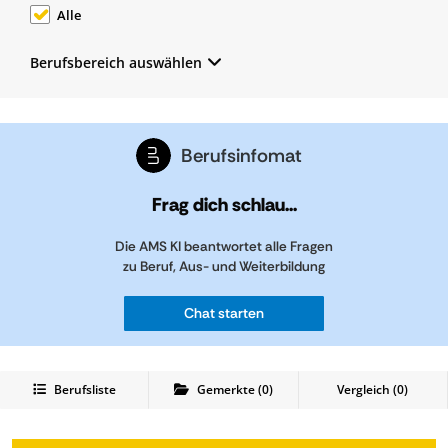
Alle
Berufsbereich auswählen
Berufsinfomat
Frag dich schlau...
Die AMS KI beantwortet alle Fragen
zu Beruf, Aus- und Weiterbildung
Chat starten
Berufsliste
Gemerkte
(
0
)
Vergleich (
0
)