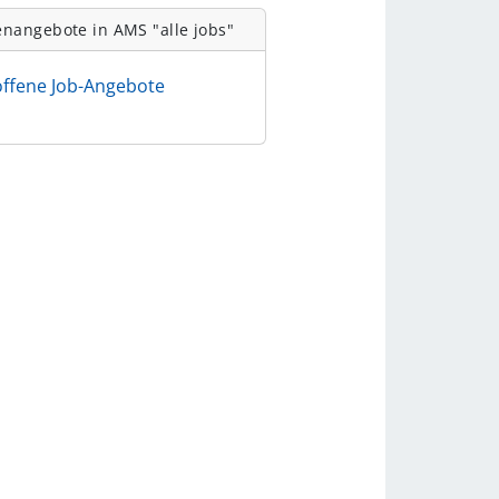
enangebote in AMS "alle jobs"
offene Job-Angebote