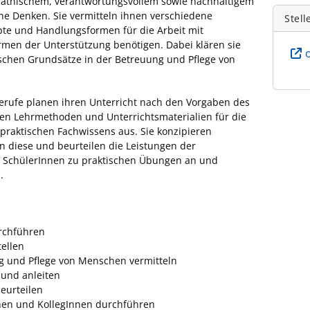
pathischem, verantwortungsvollem sowie nachhaltigem
he Denken. Sie vermitteln ihnen verschiedene
Stell
pte und Handlungsformen für die Arbeit mit
rmen der Unterstützung benötigen. Dabei klären sie
ischen Grundsätze in der Betreuung und Pflege von
erufe planen ihren Unterricht nach den Vorgaben des
en Lehrmethoden und Unterrichtsmaterialien für die
praktischen Fachwissens aus. Sie konzipieren
n diese und beurteilen die Leistungen der
ie SchülerInnen zu praktischen Übungen an und
.
urchführen
tellen
g und Pflege von Menschen vermitteln
 und anleiten
eurteilen
nen und KollegInnen durchführen