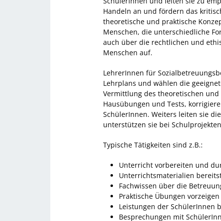
SchülerInnen und leiten sie zu em
Handeln an und fördern das kritisc
theoretische und praktische Konze
Menschen, die unterschiedliche Fo
auch über die rechtlichen und eth
Menschen auf.
LehrerInnen für Sozialbetreuungsb
Lehrplans und wählen die geeignet
Vermittlung des theoretischen und 
Hausübungen und Tests, korrigiere
SchülerInnen. Weiters leiten sie d
unterstützen sie bei Schulprojekten
Typische Tätigkeiten sind z.B.:
Unterricht vorbereiten und d
Unterrichtsmaterialien bereits
Fachwissen über die Betreuun
Praktische Übungen vorzeigen
Leistungen der SchülerInnen b
Besprechungen mit SchülerIn