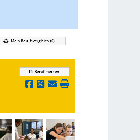
Mein Berufsvergleich (
0
)
Beruf
merken