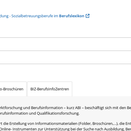
ldung - Sozialbetreuungsberufe im
Berufslexikon
fo-Broschüren
BIZ-BerufsInfoZentren
rktforschung und Berufsinformation – kurz ABI – beschäftigt sich mit den B
Berufsinformation und Qualifikationsforschung.
 die Erstellung von Informationsmaterialien (Folder, Broschüren,…), die Ent
Online- Instrumenten zur Unterstützung bei der Suche nach Ausbildung, Be