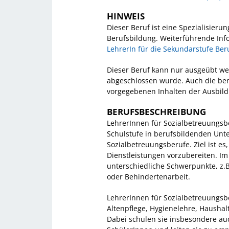
HINWEIS
Dieser Beruf ist eine Spezialisieru
Berufsbildung. Weiterführende Inf
LehrerIn für die Sekundarstufe Ber
Dieser Beruf kann nur ausgeübt we
abgeschlossen wurde. Auch die beru
vorgegebenen Inhalten der Ausbil
BERUFSBESCHREIBUNG
LehrerInnen für Sozialbetreuungsbe
Schulstufe in berufsbildenden Unt
Sozialbetreuungsberufe. Ziel ist e
Dienstleistungen vorzubereiten. Im
unterschiedliche Schwerpunkte, z.B
oder Behindertenarbeit.
LehrerInnen für Sozialbetreuungsb
Altenpflege, Hygienelehre, Haushal
Dabei schulen sie insbesondere au