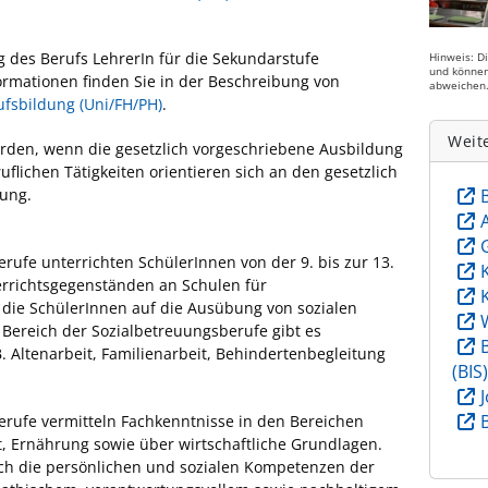
ng des Berufs LehrerIn für die Sekundarstufe
Hinweis: D
und können
ormationen finden Sie in der Beschreibung von
abweichen
ufsbildung (Uni/FH/PH)
.
Weit
rden, wenn die gesetzlich vorgeschriebene Ausbildung
flichen Tätigkeiten orientieren sich an den gesetzlich
dung.
rufe unterrichten SchülerInnen von der 9. bis zur 13.
errichtsgegenständen an Schulen für
s, die SchülerInnen auf die Ausübung von sozialen
 Bereich der Sozialbetreuungsberufe gibt es
. Altenarbeit, Familienarbeit, Behindertenbegleitung
(BIS
erufe vermitteln Fachkenntnisse in den Bereichen
t, Ernährung sowie über wirtschaftliche Grundlagen.
ch die persönlichen und sozialen Kompetenzen der