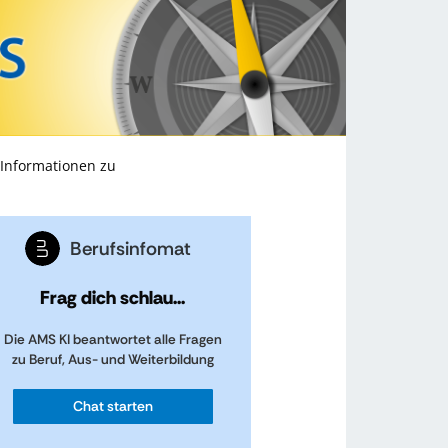
 Informationen zu
Berufsinfomat
Frag dich schlau...
Die AMS KI beantwortet alle Fragen
zu Beruf, Aus- und Weiterbildung
Chat starten