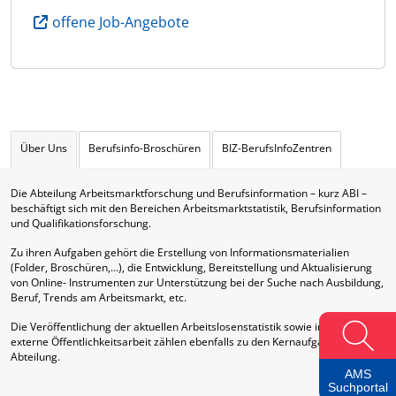
offene Job-Angebote
Über Uns
Berufsinfo-Broschüren
BIZ-BerufsInfoZentren
Die Abteilung Arbeitsmarktforschung und Berufsinformation – kurz ABI –
beschäftigt sich mit den Bereichen Arbeitsmarktstatistik, Berufsinformation
und Qualifikationsforschung.
Zu ihren Aufgaben gehört die Erstellung von Informationsmaterialien
(Folder, Broschüren,…), die Entwicklung, Bereitstellung und Aktualisierung
von Online- Instrumenten zur Unterstützung bei der Suche nach Ausbildung,
Beruf, Trends am Arbeitsmarkt, etc.
Die Veröffentlichung der aktuellen Arbeitslosenstatistik sowie interne und
externe Öffentlichkeitsarbeit zählen ebenfalls zu den Kernaufgaben dieser
Abteilung.
AMS
Suchportal