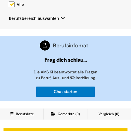
Alle
Berufsbereich auswählen
Berufsinfomat
Frag dich schlau...
Die AMS KI beantwortet alle Fragen
zu Beruf, Aus- und Weiterbildung
Chat starten
Berufsliste
Gemerkte
(
0
)
Vergleich (
0
)