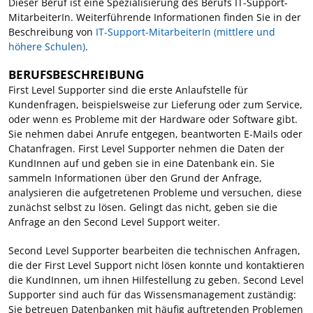
Dieser Beruf ist eine Spezialisierung des Berufs IT-Support-
MitarbeiterIn. Weiterführende Informationen finden Sie in der
Beschreibung von
IT-Support-MitarbeiterIn (mittlere und
höhere Schulen)
.
BERUFSBESCHREIBUNG
First Level Supporter sind die erste Anlaufstelle für
Kundenfragen, beispielsweise zur Lieferung oder zum Service,
oder wenn es Probleme mit der Hardware oder Software gibt.
Sie nehmen dabei Anrufe entgegen, beantworten E-Mails oder
Chatanfragen. First Level Supporter nehmen die Daten der
KundInnen auf und geben sie in eine Datenbank ein. Sie
sammeln Informationen über den Grund der Anfrage,
analysieren die aufgetretenen Probleme und versuchen, diese
zunächst selbst zu lösen. Gelingt das nicht, geben sie die
Anfrage an den Second Level Support weiter.
Second Level Supporter bearbeiten die technischen Anfragen,
die der First Level Support nicht lösen konnte und kontaktieren
die KundInnen, um ihnen Hilfestellung zu geben. Second Level
Supporter sind auch für das Wissensmanagement zuständig:
Sie betreuen Datenbanken mit häufig auftretenden Problemen