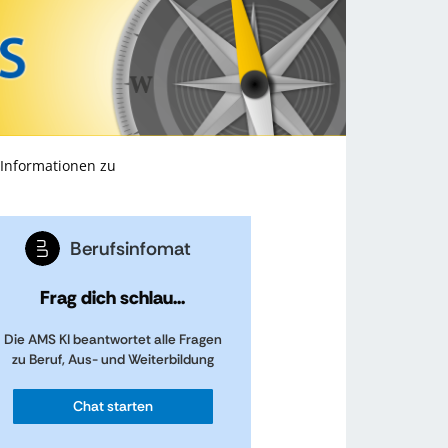
 Informationen zu
Berufsinfomat
Frag dich schlau...
Die AMS KI beantwortet alle Fragen
zu Beruf, Aus- und Weiterbildung
Chat starten