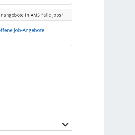
enangebote in AMS "alle jobs"
offene Job-Angebote