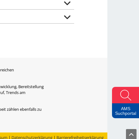
ereichen
wicklung, Bereitstellung
ruf, Trends am
AMS
eit zählen ebenfalls zu
Suchportal
ssum
|
Datenschutzerklärung
|
Barrierefreiheitserklärung