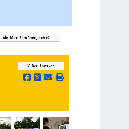
Mein Berufsvergleich (
0
)
Beruf
merken