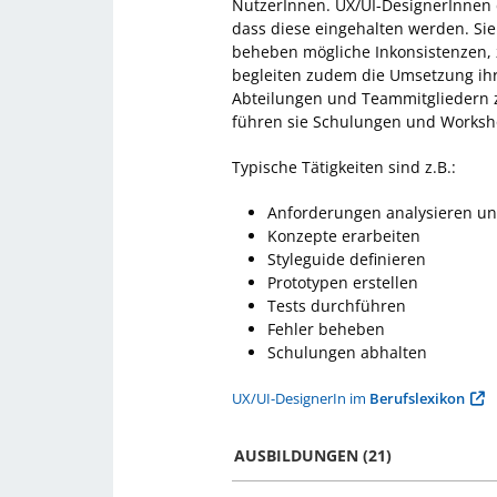
NutzerInnen. UX/UI-DesignerInnen d
dass diese eingehalten werden. Sie
beheben mögliche Inkonsistenzen, 
begleiten zudem die Umsetzung ihr
Abteilungen und Teammitgliedern z
führen sie Schulungen und Worksh
Typische Tätigkeiten sind z.B.:
Anforderungen analysieren un
Konzepte erarbeiten
Styleguide definieren
Prototypen erstellen
Tests durchführen
Fehler beheben
Schulungen abhalten
UX/UI-DesignerIn im
Berufslexikon
AUSBILDUNGEN (21)