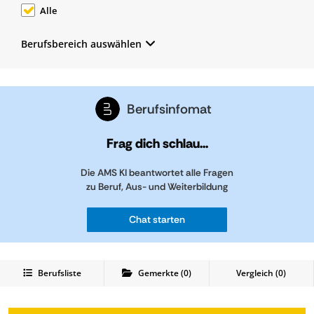
Alle
Berufsbereich auswählen
Berufsinfomat
Frag dich schlau...
Die AMS KI beantwortet alle Fragen
zu Beruf, Aus- und Weiterbildung
Chat starten
Berufsliste
Gemerkte
(
0
)
Vergleich (
0
)