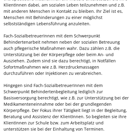
KlientInnen dabei, am sozialen Leben teilzunehmen und z.B.
mit anderen Menschen in Kontakt zu bleiben. Ihr Ziel ist es,
Menschen mit Behinderungen zu einer möglichst
selbstständigen Lebensführung anzuleiten.
Fach-SozialbetreuerInnen mit dem Schwerpunkt
Behindertenarbeit nehmen neben der sozialen Betreuung
auch pflegerische Maßnahmen wahr. Dazu zählen z.B. die
Unterstützung bei der Körperpflege oder beim An- und
Ausziehen. Zudem sind sie dazu berechtigt, in Notfällen
Sofortmaßnahmen wie z.B. Herzdruckmassagen
durchzuführen oder Injektionen zu verabreichen.
Hingegen sind Fach-SozialbetreuerInnen mit dem
Schwerpunkt Behindertenbegleitung lediglich zur
Basisversorgung berechtigt, wie z.B. zur Unterstützung bei der
Medikamenteneinnahme oder bei der grundlegenden
Körperpflege. Der Fokus ihrer Tätigkeit liegt in der Begleitung,
Beratung und Assistenz der KlientInnen. So begleiten sie ihre
KlientInnen zur Schule bzw. zum Arbeitsplatz und
unterstützen sie bei der Einhaltung von Terminen.