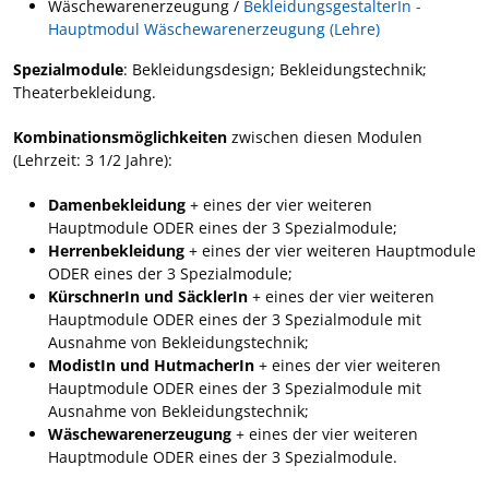
Wäschewarenerzeugung /
BekleidungsgestalterIn -
Hauptmodul Wäschewarenerzeugung (Lehre)
Spezialmodule
: Bekleidungsdesign; Bekleidungstechnik;
Theaterbekleidung.
Kombinationsmöglichkeiten
zwischen diesen Modulen
(Lehrzeit: 3 1/2 Jahre):
Damenbekleidung
+ eines der vier weiteren
Hauptmodule ODER eines der 3 Spezialmodule;
Herrenbekleidung
+ eines der vier weiteren Hauptmodule
ODER eines der 3 Spezialmodule;
KürschnerIn und SäcklerIn
+ eines der vier weiteren
Hauptmodule ODER eines der 3 Spezialmodule mit
Ausnahme von Bekleidungstechnik;
ModistIn und HutmacherIn
+ eines der vier weiteren
Hauptmodule ODER eines der 3 Spezialmodule mit
Ausnahme von Bekleidungstechnik;
Wäschewarenerzeugung
+ eines der vier weiteren
Hauptmodule ODER eines der 3 Spezialmodule.