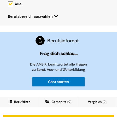
Alle
Berufsbereich auswählen
Berufsinfomat
Frag dich schlau...
Die AMS KI beantwortet alle Fragen
zu Beruf, Aus- und Weiterbildung
Chat starten
Berufsliste
Gemerkte
(
0
)
Vergleich (
0
)