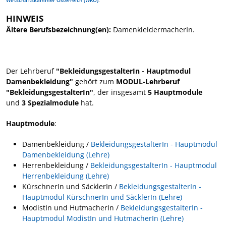
HINWEIS
Ältere Berufsbezeichnung(en):
DamenkleidermacherIn.
Der Lehrberuf
"BekleidungsgestalterIn - Hauptmodul
Damenbekleidung"
gehört zum
MODUL-Lehrberuf
"BekleidungsgestalterIn"
, der insgesamt
5 Hauptmodule
und
3 Spezialmodule
hat.
Hauptmodule
:
Damenbekleidung /
BekleidungsgestalterIn - Hauptmodul
Damenbekleidung (Lehre)
Herrenbekleidung /
BekleidungsgestalterIn - Hauptmodul
Herrenbekleidung (Lehre)
KürschnerIn und SäcklerIn /
BekleidungsgestalterIn -
Hauptmodul KürschnerIn und SäcklerIn (Lehre)
ModistIn und HutmacherIn /
BekleidungsgestalterIn -
Hauptmodul ModistIn und HutmacherIn (Lehre)