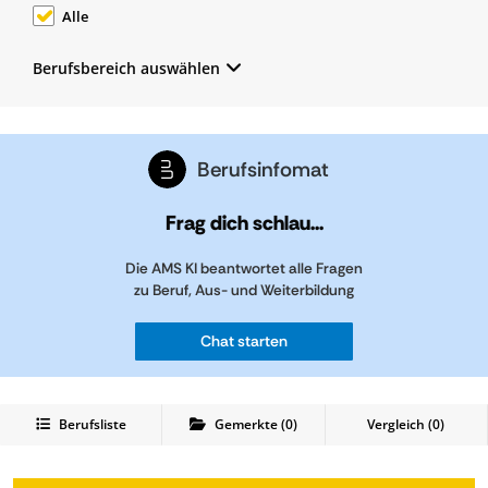
Alle
Berufsbereich auswählen
Berufsinfomat
Frag dich schlau...
Die AMS KI beantwortet alle Fragen
zu Beruf, Aus- und Weiterbildung
Chat starten
Berufsliste
Gemerkte
(
0
)
Vergleich (
0
)