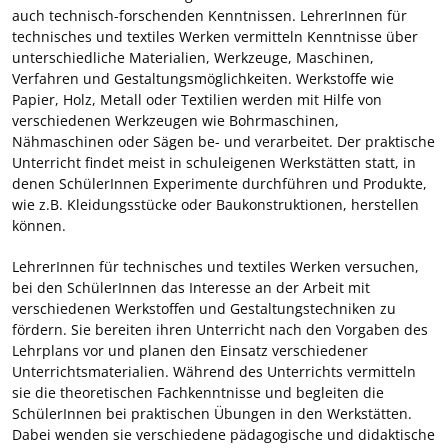
auch technisch-forschenden Kenntnissen. LehrerInnen für
technisches und textiles Werken vermitteln Kenntnisse über
unterschiedliche Materialien, Werkzeuge, Maschinen,
Verfahren und Gestaltungsmöglichkeiten. Werkstoffe wie
Papier, Holz, Metall oder Textilien werden mit Hilfe von
verschiedenen Werkzeugen wie Bohrmaschinen,
Nähmaschinen oder Sägen be- und verarbeitet. Der praktische
Unterricht findet meist in schuleigenen Werkstätten statt, in
denen SchülerInnen Experimente durchführen und Produkte,
wie z.B. Kleidungsstücke oder Baukonstruktionen, herstellen
können.
LehrerInnen für technisches und textiles Werken versuchen,
bei den SchülerInnen das Interesse an der Arbeit mit
verschiedenen Werkstoffen und Gestaltungstechniken zu
fördern. Sie bereiten ihren Unterricht nach den Vorgaben des
Lehrplans vor und planen den Einsatz verschiedener
Unterrichtsmaterialien. Während des Unterrichts vermitteln
sie die theoretischen Fachkenntnisse und begleiten die
SchülerInnen bei praktischen Übungen in den Werkstätten.
Dabei wenden sie verschiedene pädagogische und didaktische