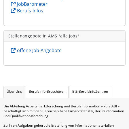
JobBarometer
Berufs-Infos
Stellenangebote in AMS "alle jobs"
offene Job-Angebote
Über Uns
Berufsinfo-Broschüren
BIZ-BerufsInfoZentren
Die Abteilung Arbeitsmarktforschung und Berufsinformation – kurz ABI –
beschäftigt sich mit den Bereichen Arbeitsmarktstatistik, Berufsinformation
und Qualifikationsforschung.
Zu ihren Aufgaben gehört die Erstellung von Informationsmaterialien