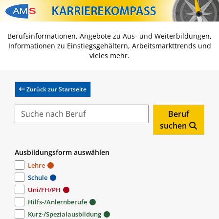
Zum Inhalt springen
Zum Navmenü springen
Zur Suche springen
Zur Footer springen
Berufsinformationen, Angebote zu Aus- und Weiterbildungen,
Informationen zu Einstiegsgehältern, Arbeitsmarkttrends und
vieles mehr.
Zurück zur Startseite
Beruf
suchen
Ausbildungsform auswählen
Lehre
Schule
Uni/FH/PH
Hilfs-/Anlernberufe
Kurz-/Spezialausbildung