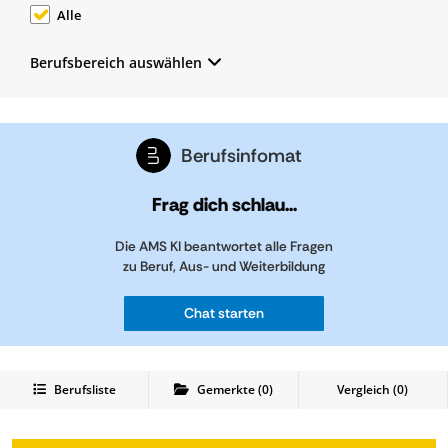
Alle
Berufsbereich auswählen
Berufsinfomat
Frag dich schlau...
Die AMS KI beantwortet alle Fragen
zu Beruf, Aus- und Weiterbildung
Chat starten
Berufsliste
Gemerkte
(
0
)
Vergleich (
0
)