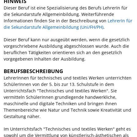
HINWEIS
Dieser Beruf ist eine Spezialisierung des Berufs LehrerIn für
die Sekundarstufe Allgemeinbildung. Weiterführende
Informationen finden Sie in der Beschreibung von
LehrerIn für
die Sekundarstufe Allgemeinbildung (Uni/FH/PH)
.
Dieser Beruf kann nur ausgeübt werden, wenn die gesetzlich
vorgeschriebene Ausbildung abgeschlossen wurde. Auch die
beruflichen Tätigkeiten orientieren sich an den gesetzlich
vorgegebenen Inhalten der Ausbildung.
BERUFSBESCHREIBUNG
LehrerInnen für technisches und textiles Werken unterrichten
SchülerInnen von der 5. bis zur 13. Schulstufe in dem
Unterrichtsfach "Technisches und textiles Werken". Sie
vermitteln SchülerInnen grundlegende handwerkliche,
maschinelle und digitale Techniken und bringen ihnen
Themenbereiche wie Natur und Technik sowie Kreativität und
Gestaltung näher.
Im Unterrichtsfach "Technisches und textiles Werken" geht es
sowohl um die Vermittlung von künstlerisch-ästhetischen als