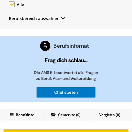
Alle
Berufsbereich auswählen
Berufsinfomat
Frag dich schlau...
Die AMS KI beantwortet alle Fragen
zu Beruf, Aus- und Weiterbildung
Chat starten
Berufsliste
Gemerkte
(
0
)
Vergleich (
0
)