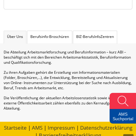
Über Uns
Berufsinfo-Broschüren
BIZ-BerufsInfoZentren
Die Abteilung Arbeitsmarktforschung und Berufsinformation – kurz ABI –
beschäftigt sich mit den Bereichen Arbeitsmarktstatistik, Berufsinformation
und Qualifikationsforschung.
Zu ihren Aufgaben gehört die Erstellung von Informationsmaterialien
(Folder, Broschüren,…), die Entwicklung, Bereitstellung und Aktualisierung
von Online- Instrumenten zur Unterstützung bei der Suche nach Ausbildung,
Beruf, Trends am Arbeitsmarkt, etc.
Die Veröffentlichung der aktuellen Arbeitslosenstatistik sowie interne und
externe Öffentlichkeitsarbeit zählen ebenfalls zu den Kernaufgaben dieser
Abteilung.
AMS
Suchportal
Startseite
|
AMS
|
Impressum
|
Datenschutzerklärung
|
Barrierefreiheitserklärung