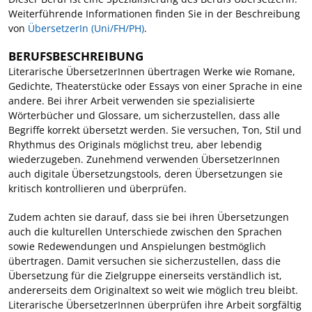
Weiterführende Informationen finden Sie in der Beschreibung
von
ÜbersetzerIn (Uni/FH/PH)
.
BERUFSBESCHREIBUNG
Literarische ÜbersetzerInnen übertragen Werke wie Romane,
Gedichte, Theaterstücke oder Essays von einer Sprache in eine
andere. Bei ihrer Arbeit verwenden sie spezialisierte
Wörterbücher und Glossare, um sicherzustellen, dass alle
Begriffe korrekt übersetzt werden. Sie versuchen, Ton, Stil und
Rhythmus des Originals möglichst treu, aber lebendig
wiederzugeben. Zunehmend verwenden ÜbersetzerInnen
auch digitale Übersetzungstools, deren Übersetzungen sie
kritisch kontrollieren und überprüfen.
Zudem achten sie darauf, dass sie bei ihren Übersetzungen
auch die kulturellen Unterschiede zwischen den Sprachen
sowie Redewendungen und Anspielungen bestmöglich
übertragen. Damit versuchen sie sicherzustellen, dass die
Übersetzung für die Zielgruppe einerseits verständlich ist,
andererseits dem Originaltext so weit wie möglich treu bleibt.
Literarische ÜbersetzerInnen überprüfen ihre Arbeit sorgfältig