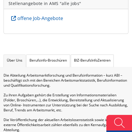
Stellenangebote in AMS "alle jobs"
offene Job-Angebote
Über Uns
Berufsinfo-Broschüren
BIZ-BerufsInfoZentren
Die Abteilung Arbeitsmarktforschung und Berufsinformation – kurz ABI –
beschäftigt sich mit den Bereichen Arbeitsmarktstatistik, Berufsinformation
und Qualifikationsforschung.
Zu ihren Aufgaben gehört die Erstellung von Informationsmaterialien
(Folder, Broschüren,…), die Entwicklung, Bereitstellung und Aktualisierung
von Online- Instrumenten zur Unterstützung bei der Suche nach Ausbildung,
Beruf, Trends am Arbeitsmarkt, etc.
Die Veröffentlichung der aktuellen Arbeitslosenstatistik sowie interne und
externe Öffentlichkeitsarbeit zählen ebenfalls zu den Kernaufgaben dieser
Abteilung.