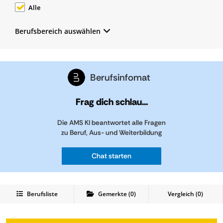
Alle
Berufsbereich auswählen
Berufsinfomat
Frag dich schlau...
Die AMS KI beantwortet alle Fragen
zu Beruf, Aus- und Weiterbildung
Chat starten
Berufsliste
Gemerkte
(
0
)
Vergleich (
0
)