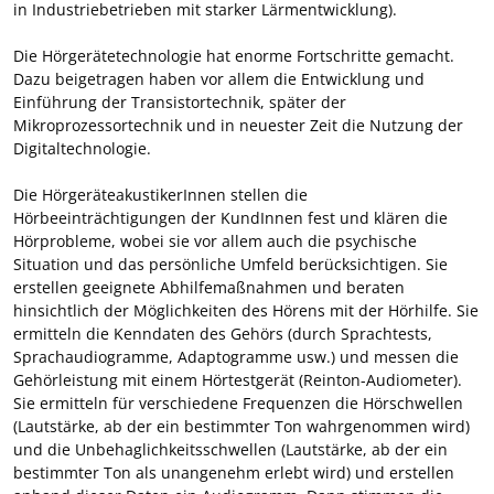
in Industriebetrieben mit starker Lärmentwicklung).
Die Hörgerätetechnologie hat enorme Fortschritte gemacht.
Dazu beigetragen haben vor allem die Entwicklung und
Einführung der Transistortechnik, später der
Mikroprozessortechnik und in neuester Zeit die Nutzung der
Digitaltechnologie.
Die HörgeräteakustikerInnen stellen die
Hörbeeinträchtigungen der KundInnen fest und klären die
Hörprobleme, wobei sie vor allem auch die psychische
Situation und das persönliche Umfeld berücksichtigen. Sie
erstellen geeignete Abhilfemaßnahmen und beraten
hinsichtlich der Möglichkeiten des Hörens mit der Hörhilfe. Sie
ermitteln die Kenndaten des Gehörs (durch Sprachtests,
Sprachaudiogramme, Adaptogramme usw.) und messen die
Gehörleistung mit einem Hörtestgerät (Reinton-Audiometer).
Sie ermitteln für verschiedene Frequenzen die Hörschwellen
(Lautstärke, ab der ein bestimmter Ton wahrgenommen wird)
und die Unbehaglichkeitsschwellen (Lautstärke, ab der ein
bestimmter Ton als unangenehm erlebt wird) und erstellen