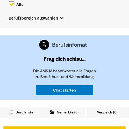
Alle
Berufsbereich auswählen
Berufsinfomat
Frag dich schlau...
Die AMS KI beantwortet alle Fragen
zu Beruf, Aus- und Weiterbildung
Chat starten
Berufsliste
Gemerkte
(
0
)
Vergleich (
0
)