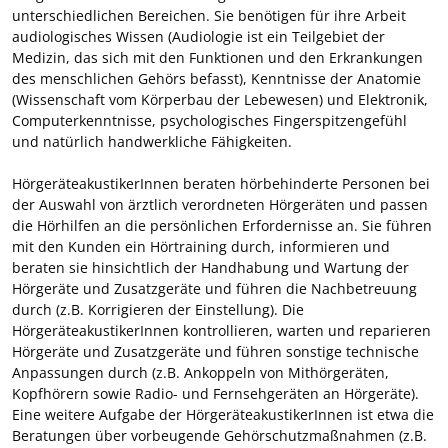
unterschiedlichen Bereichen. Sie benötigen für ihre Arbeit
audiologisches Wissen (Audiologie ist ein Teilgebiet der
Medizin, das sich mit den Funktionen und den Erkrankungen
des menschlichen Gehörs befasst), Kenntnisse der Anatomie
(Wissenschaft vom Körperbau der Lebewesen) und Elektronik,
Computerkenntnisse, psychologisches Fingerspitzengefühl
und natürlich handwerkliche Fähigkeiten.
HörgeräteakustikerInnen beraten hörbehinderte Personen bei
der Auswahl von ärztlich verordneten Hörgeräten und passen
die Hörhilfen an die persönlichen Erfordernisse an. Sie führen
mit den Kunden ein Hörtraining durch, informieren und
beraten sie hinsichtlich der Handhabung und Wartung der
Hörgeräte und Zusatzgeräte und führen die Nachbetreuung
durch (z.B. Korrigieren der Einstellung). Die
HörgeräteakustikerInnen kontrollieren, warten und reparieren
Hörgeräte und Zusatzgeräte und führen sonstige technische
Anpassungen durch (z.B. Ankoppeln von Mithörgeräten,
Kopfhörern sowie Radio- und Fernsehgeräten an Hörgeräte).
Eine weitere Aufgabe der HörgeräteakustikerInnen ist etwa die
Beratungen über vorbeugende Gehörschutzmaßnahmen (z.B.