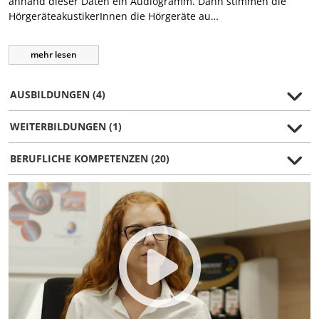
anhand dieser Daten ein Audiogramm. Dann stimmen die
HörgeräteakustikerInnen die Hörgeräte au…
mehr
lesen
AUSBILDUNGEN (4)
WEITERBILDUNGEN (1)
BERUFLICHE KOMPETENZEN (20)