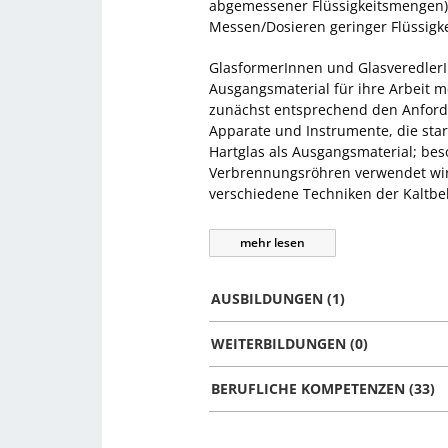
abgemessener Flüssigkeitsmengen)
Messen/Dosieren geringer Flüssigk
GlasformerInnen und Glasveredler
Ausgangsmaterial für ihre Arbeit me
zunächst entsprechend den Anforde
Apparate und Instrumente, die sta
Hartglas als Ausgangsmaterial; beso
Verbrennungsröhren verwendet wir
verschiedene Techniken der Kaltb
mehr
lesen
AUSBILDUNGEN (1)
WEITERBILDUNGEN (0)
BERUFLICHE KOMPETENZEN (33)