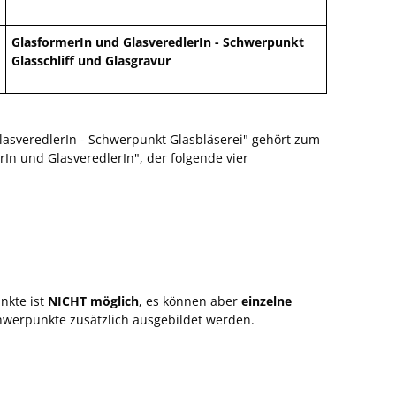
GlasformerIn und GlasveredlerIn - Schwerpunkt
Glasschliff und Glasgravur
lasveredlerIn - Schwerpunkt Glasbläserei" gehört zum
n und GlasveredlerIn", der folgende vier
nkte ist
NICHT möglich
, es können aber
einzelne
hwerpunkte zusätzlich ausgebildet werden.