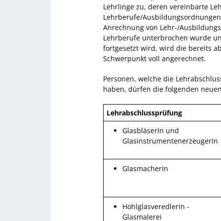
Lehrlinge zu, deren vereinbarte Le
Lehrberufe/Ausbildungsordnungen b
Anrechnung von Lehr-/Ausbildungsz
Lehrberufe unterbrochen wurde u
fortgesetzt wird, wird die bereits 
Schwerpunkt voll angerechnet.
Personen, welche die Lehrabschlus
haben, dürfen die folgenden neue
Lehrabschlussprüfung
GlasbläserIn und
GlasinstrumentenerzeugerIn
GlasmacherIn
HohlglasveredlerIn -
Glasmalerei