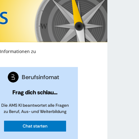
 Informationen zu
Berufsinfomat
Frag dich schlau...
Die AMS KI beantwortet alle Fragen
zu Beruf, Aus- und Weiterbildung
Chat starten