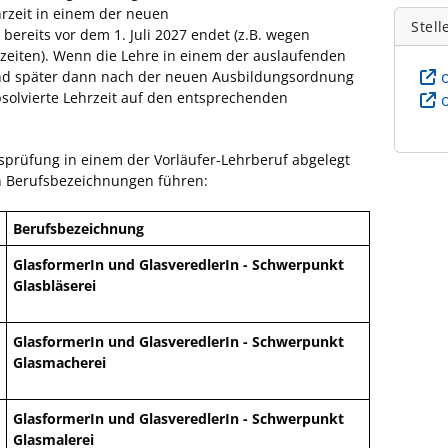
hrzeit in einem der neuen
Stell
ereits vor dem 1. Juli 2027 endet (z.B. wegen
eiten). Wenn die Lehre in einem der auslaufenden
nd später dann nach der neuen Ausbildungsordnung
absolvierte Lehrzeit auf den entsprechenden
sprüfung in einem der Vorläufer-Lehrberuf abgelegt
n Berufsbezeichnungen führen:
Berufsbezeichnung
GlasformerIn und GlasveredlerIn - Schwerpunkt
Glasbläserei
GlasformerIn und GlasveredlerIn - Schwerpunkt
Glasmacherei
GlasformerIn und GlasveredlerIn - Schwerpunkt
Glasmalerei