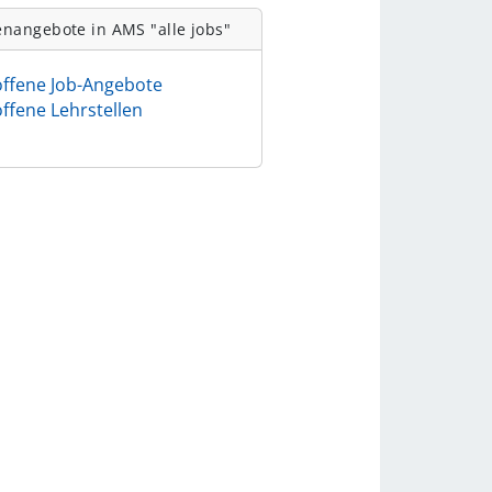
enangebote in AMS "alle jobs"
offene Job-Angebote
offene Lehrstellen