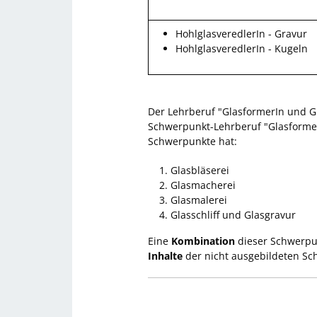
HohlglasveredlerIn - Gravur
HohlglasveredlerIn - Kugeln
Der Lehrberuf "GlasformerIn und G
Schwerpunkt-Lehrberuf "GlasformerI
Schwerpunkte hat:
Glasbläserei
Glasmacherei
Glasmalerei
Glasschliff und Glasgravur
Eine
Kombination
dieser Schwerpu
Inhalte
der nicht ausgebildeten Sc