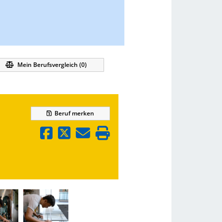
Mein Berufsvergleich (
0
)
Beruf
merken