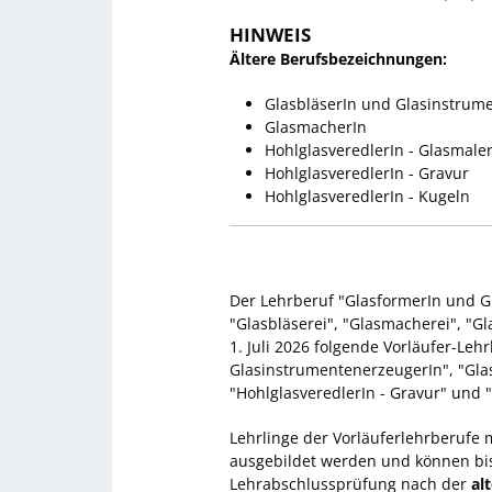
HINWEIS
Ältere Berufsbezeichnungen:
GlasbläserIn und Glasinstrum
GlasmacherIn
HohlglasveredlerIn - Glasmaler
HohlglasveredlerIn - Gravur
HohlglasveredlerIn - Kugeln
Der Lehrberuf "GlasformerIn und G
"Glasbläserei", "Glasmacherei", "Gl
1. Juli 2026 folgende Vorläufer-Leh
GlasinstrumentenerzeugerIn", "Glas
"HohlglasveredlerIn - Gravur" und "
Lehrlinge der Vorläuferlehrberufe
ausgebildet werden und können bis 
Lehrabschlussprüfung nach der
al