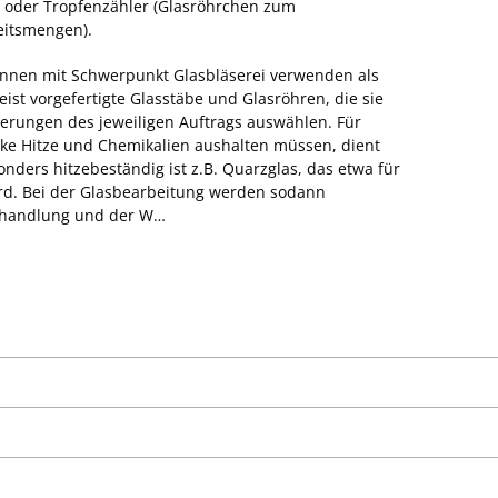
 oder Tropfenzähler (Glasröhrchen zum
eitsmengen).
Innen mit Schwerpunkt Glasbläserei verwenden als
ist vorgefertigte Glasstäbe und Glasröhren, die sie
rungen des jeweiligen Auftrags auswählen. Für
rke Hitze und Chemikalien aushalten müssen, dient
nders hitzebeständig ist z.B. Quarzglas, das etwa für
d. Bei der Glasbearbeitung werden sodann
ehandlung und der W…