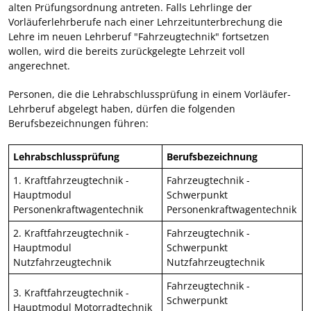
alten Prüfungsordnung antreten. Falls Lehrlinge der
Vorläuferlehrberufe nach einer Lehrzeitunterbrechung die
Lehre im neuen Lehrberuf "Fahrzeugtechnik" fortsetzen
wollen, wird die bereits zurückgelegte Lehrzeit voll
angerechnet.
Personen, die die Lehrabschlussprüfung in einem Vorläufer-
Lehrberuf abgelegt haben, dürfen die folgenden
Berufsbezeichnungen führen:
Lehrabschlussprüfung
Berufsbezeichnung
1. Kraftfahrzeugtechnik -
Fahrzeugtechnik -
Hauptmodul
Schwerpunkt
Personenkraftwagentechnik
Personenkraftwagentechnik
2. Kraftfahrzeugtechnik -
Fahrzeugtechnik -
Hauptmodul
Schwerpunkt
Nutzfahrzeugtechnik
Nutzfahrzeugtechnik
Fahrzeugtechnik -
3. Kraftfahrzeugtechnik -
Schwerpunkt
Hauptmodul Motorradtechnik