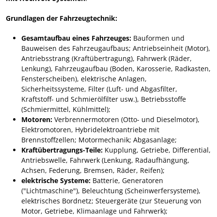
Grundlagen der Fahrzeugtechnik:
Gesamtaufbau eines Fahrzeuges:
Bauformen und
Bauweisen des Fahrzeugaufbaus; Antriebseinheit (Motor),
Antriebsstrang (Kraftübertragung), Fahrwerk (Räder,
Lenkung), Fahrzeugaufbau (Boden, Karosserie, Radkasten,
Fensterscheiben), elektrische Anlagen,
Sicherheitssysteme, Filter (Luft- und Abgasfilter,
Kraftstoff- und Schmierölfilter usw.), Betriebsstoffe
(Schmiermittel, Kühlmittel);
Motoren:
Verbrennermotoren (Otto- und Dieselmotor),
Elektromotoren, Hybridelektroantriebe mit
Brennstoffzellen; Motormechanik; Abgasanlage;
Kraftübertragungs-Teile:
Kupplung, Getriebe, Differential,
Antriebswelle, Fahrwerk (Lenkung, Radaufhängung,
Achsen, Federung, Bremsen, Räder, Reifen);
elektrische Systeme:
Batterie, Generatoren
("Lichtmaschine"), Beleuchtung (Scheinwerfersysteme),
elektrisches Bordnetz; Steuergeräte (zur Steuerung von
Motor, Getriebe, Klimaanlage und Fahrwerk);