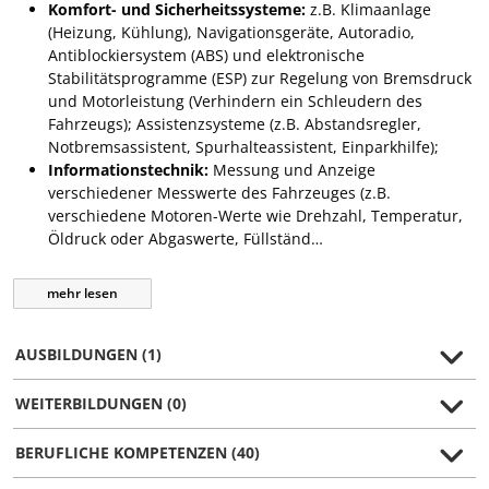
Komfort- und Sicherheitssysteme:
z.B. Klimaanlage
(Heizung, Kühlung), Navigationsgeräte, Autoradio,
Antiblockiersystem (ABS) und elektronische
Stabilitätsprogramme (ESP) zur Regelung von Bremsdruck
und Motorleistung (Verhindern ein Schleudern des
Fahrzeugs); Assistenzsysteme (z.B. Abstandsregler,
Notbremsassistent, Spurhalteassistent, Einparkhilfe);
Informationstechnik:
Messung und Anzeige
verschiedener Messwerte des Fahrzeuges (z.B.
verschiedene Motoren-Werte wie Drehzahl, Temperatur,
Öldruck oder Abgaswerte, Füllständ…
mehr
lesen
AUSBILDUNGEN (1)
WEITERBILDUNGEN (0)
BERUFLICHE KOMPETENZEN (40)