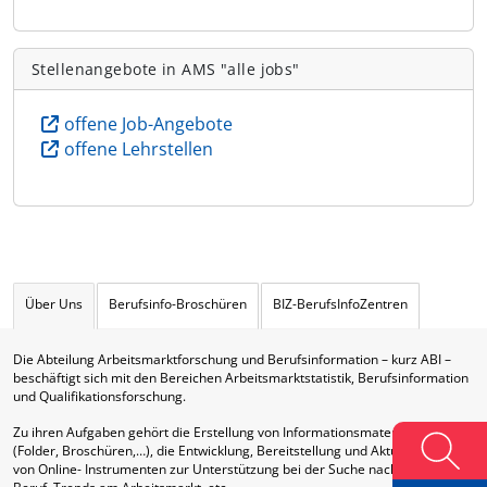
Stellenangebote in AMS "alle jobs"
offene Job-Angebote
offene Lehrstellen
Über Uns
Berufsinfo-Broschüren
BIZ-BerufsInfoZentren
Die Abteilung Arbeitsmarktforschung und Berufsinformation – kurz ABI –
beschäftigt sich mit den Bereichen Arbeitsmarktstatistik, Berufsinformation
und Qualifikationsforschung.
Zu ihren Aufgaben gehört die Erstellung von Informationsmaterialien
(Folder, Broschüren,…), die Entwicklung, Bereitstellung und Aktualisierung
von Online- Instrumenten zur Unterstützung bei der Suche nach Ausbildung,