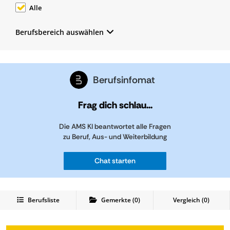
Alle
Berufsbereich auswählen
Berufsinfomat
Frag dich schlau...
Die AMS KI beantwortet alle Fragen
zu Beruf, Aus- und Weiterbildung
Chat starten
Berufsliste
Gemerkte
(
0
)
Vergleich (
0
)