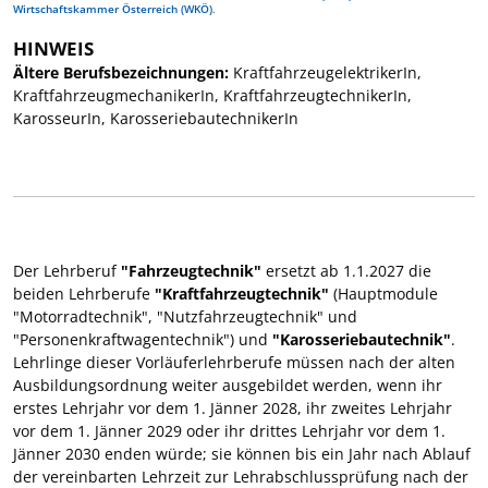
Wirtschaftskammer Österreich (WKÖ)
.
HINWEIS
Ältere Berufsbezeichnungen:
KraftfahrzeugelektrikerIn,
KraftfahrzeugmechanikerIn, KraftfahrzeugtechnikerIn,
KarosseurIn, KarosseriebautechnikerIn
Der Lehrberuf
"Fahrzeugtechnik"
ersetzt ab 1.1.2027 die
beiden Lehrberufe
"Kraftfahrzeugtechnik"
(Hauptmodule
"Motorradtechnik", "Nutzfahrzeugtechnik" und
"Personenkraftwagentechnik") und
"Karosseriebautechnik"
.
Lehrlinge dieser Vorläuferlehrberufe müssen nach der alten
Ausbildungsordnung weiter ausgebildet werden, wenn ihr
erstes Lehrjahr vor dem 1. Jänner 2028, ihr zweites Lehrjahr
vor dem 1. Jänner 2029 oder ihr drittes Lehrjahr vor dem 1.
Jänner 2030 enden würde; sie können bis ein Jahr nach Ablauf
der vereinbarten Lehrzeit zur Lehrabschlussprüfung nach der