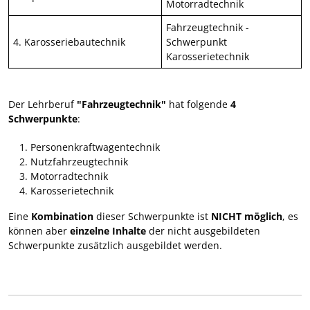
Motorradtechnik
Fahrzeugtechnik -
4. Karosseriebautechnik
Schwerpunkt
Karosserietechnik
Der Lehrberuf
"Fahrzeugtechnik"
hat folgende
4
Schwerpunkte
:
Personenkraftwagentechnik
Nutzfahrzeugtechnik
Motorradtechnik
Karosserietechnik
Eine
Kombination
dieser Schwerpunkte ist
NICHT möglich
, es
können aber
einzelne Inhalte
der nicht ausgebildeten
Schwerpunkte zusätzlich ausgebildet werden.