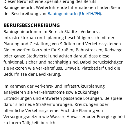
Dieser Beruf ist eine Spezialisierung des Berufs
BauingenieurIn. Weiterführende Informationen finden Sie in
der Beschreibung von
BauingenieurIn (Uni/FH/PH)
.
BERUFSBESCHREIBUNG
BauingenieurInnen im Bereich Städte-, Verkehrs-,
Infrastrukturbau und -planung beschäftigen sich mit der
Planung und Gestaltung von Städten und Verkehrssystemen.
Sie entwerfen Konzepte für Straßen, Bahnstrecken, Radwege
oder ganze Stadtviertel und achten darauf, dass diese
funktional, sicher und nachhaltig sind. Dabei berücksichtigen
sie Faktoren wie Verkehrsfluss, Umwelt, Platzbedarf und die
Bedürfnisse der Bevölkerung.
Im Rahmen der Verkehrs- und Infrastrukturplanung
analysieren sie Verkehrsströme sowie zukünftige
Entwicklungen und entwerfen passende Lösungen. Beispiele
dafür sind neue Straßenführungen, Kreuzungen oder
öffentliche Verkehrssysteme. Auch die Planung von
Versorgungsnetzen wie Wasser, Abwasser oder Energie gehört
zu ihrem Tätigkeitsbereich.