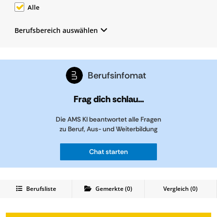
Alle
Berufsbereich auswählen
Berufsinfomat
Frag dich schlau...
Die AMS KI beantwortet alle Fragen
zu Beruf, Aus- und Weiterbildung
Chat starten
Berufsliste
Gemerkte
(
0
)
Vergleich (
0
)