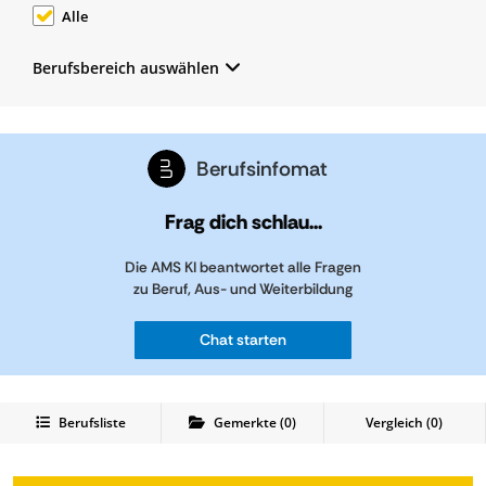
Alle
Berufsbereich auswählen
Berufsinfomat
Frag dich schlau...
Die AMS KI beantwortet alle Fragen
zu Beruf, Aus- und Weiterbildung
Chat starten
Berufsliste
Gemerkte
(
0
)
Vergleich (
0
)