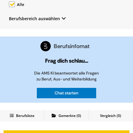
Alle
Berufsbereich auswählen
Berufsinfomat
Frag dich schlau...
Die AMS KI beantwortet alle Fragen
zu Beruf, Aus- und Weiterbildung
Chat starten
Berufsliste
Gemerkte
(
0
)
Vergleich (
0
)