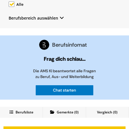
Alle
Berufsbereich auswählen
Berufsinfomat
Frag dich schlau...
Die AMS KI beantwortet alle Fragen
zu Beruf, Aus- und Weiterbildung
Chat starten
Berufsliste
Gemerkte
(
0
)
Vergleich (
0
)