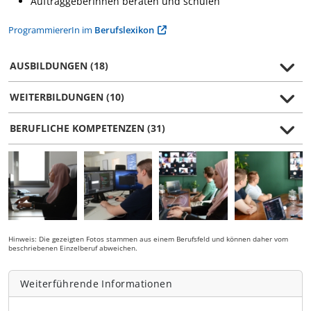
AuftraggeberInnen beraten und schulen
ProgrammiererIn im
Berufslexikon
AUSBILDUNGEN (18)
WEITERBILDUNGEN (10)
BERUFLICHE KOMPETENZEN (31)
Hinweis: Die gezeigten Fotos stammen aus einem Berufsfeld und können daher vom
beschriebenen Einzelberuf abweichen.
Weiterführende Informationen