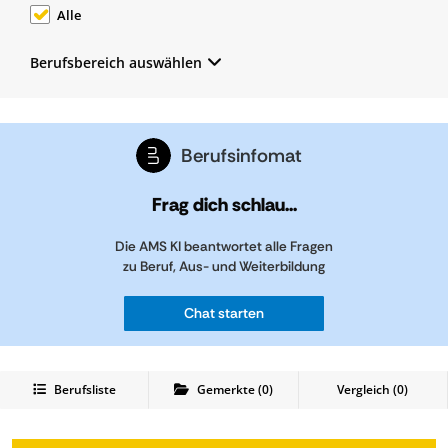
Alle
Berufsbereich auswählen
Berufsinfomat
Frag dich schlau...
Die AMS KI beantwortet alle Fragen
zu Beruf, Aus- und Weiterbildung
Chat starten
Berufsliste
Gemerkte
(
0
)
Vergleich (
0
)