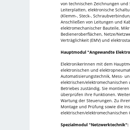
von technischen Zeichnungen und S
Leiterplatten, elektronische Scha
(Klemm-, Steck-, Schraubverbindun
Anschließen von Leitungen und Kab
elektromechanischer Bauteile, Mi
Bedieneroberflächen, Netze/Netzw
Verträglichkeit (EMV) und elektrost
Hauptmodul "Angewandte Elektro
ElektronikerInnen mit dem Hauptmod
elektronischen und elektropneuma
Automatisierungstechnik, Mess- und
elektrischen/elektromechanischen 
Betriebes zuständig. Sie montieren
überprüfen ihre Funktionen. Weiter
Wartung der Steuerungen. Zu ihre
Montage und Prüfung sowie die In
elektrischen/elektromechanischen G
Spezialmodul "Netzwerktechnik":