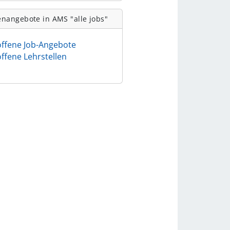
enangebote in AMS "alle jobs"
offene Job-Angebote
offene Lehrstellen