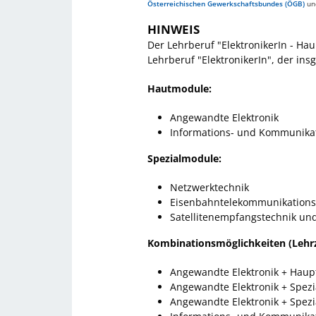
Österreichischen Gewerkschaftsbundes (ÖGB)
un
HINWEIS
Der Lehrberuf "ElektronikerIn - H
Lehrberuf "ElektronikerIn", der i
Hautmodule:
Angewandte Elektronik
Informations- und Kommunikat
Spezialmodule:
Netzwerktechnik
Eisenbahntelekommunikations
Satellitenempfangstechnik un
Kombinationsmöglichkeiten (Lehrze
Angewandte Elektronik + Haup
Angewandte Elektronik + Spez
Angewandte Elektronik + Spez