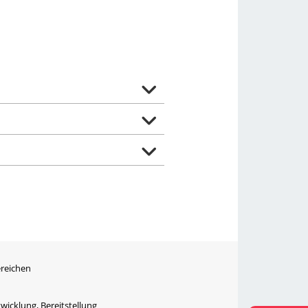
ereichen
wicklung, Bereitstellung