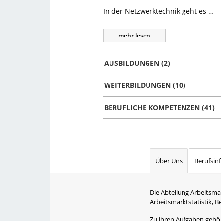
In der Netzwerktechnik geht es …
mehr
lesen
AUSBILDUNGEN (2)
WEITERBILDUNGEN (10)
BERUFLICHE KOMPETENZEN (41)
Über Uns
Berufsin
Die Abteilung Arbeitsma
Arbeitsmarktstatistik, 
Zu ihren Aufgaben gehört