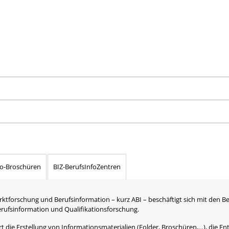
fo-Broschüren
BIZ-BerufsInfoZentren
rktforschung und Berufsinformation – kurz ABI – beschäftigt sich mit den B
Berufsinformation und Qualifikationsforschung.
 die Erstellung von Informationsmaterialien (Folder, Broschüren,…), die Ent