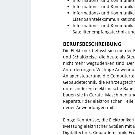
Informations- und Kommunikat
Informations- und Kommunikat
Informations- und Kommunikat
Eisenbahntelekommunikations
Informations- und Kommunikat
Satellitenempfangstechnik un
BERUFSBESCHREIBUNG
Die Elektronik befasst sich mit de
und Schaltkreise, die heute als St
nicht mehr wegzudenken sind. Der Be
Anforderungen. Wichtige Anwendun
Anlagensteuerung, die Computertec
Gebäudetechnik, die Fahrzeugtechni
unter anderem elektronische Bauel
bauen sie in Geräte, Maschinen un
Reparatur der elektronischen Teil
neuer Anwendungen mit.
Einige Kenntnisse, die Elektroniker
(Messung elektrischer Größen mit 
Digitaltechnik, Gebäudetechnik, E