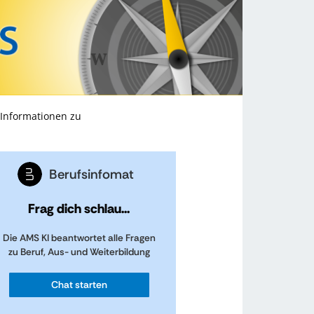
 Informationen zu
Berufsinfomat
Frag dich schlau...
Die AMS KI beantwortet alle Fragen
zu Beruf, Aus- und Weiterbildung
Chat starten