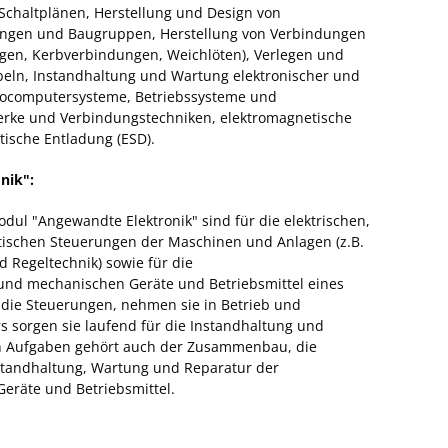
chaltplänen, Herstellung und Design von
ltungen und Baugruppen, Herstellung von Verbindungen
gen, Kerbverbindungen, Weichlöten), Verlegen und
eln, Instandhaltung und Wartung elektronischer und
krocomputersysteme, Betriebssysteme und
erke und Verbindungstechniken, elektromagnetische
atische Entladung (ESD).
nik":
ul "Angewandte Elektronik" sind für die elektrischen,
tischen Steuerungen der Maschinen und Anlagen (z.B.
 Regeltechnik) sowie für die
und mechanischen Geräte und Betriebsmittel eines
 die Steuerungen, nehmen sie in Betrieb und
s sorgen sie laufend für die Instandhaltung und
n Aufgaben gehört auch der Zusammenbau, die
standhaltung, Wartung und Reparatur der
eräte und Betriebsmittel.