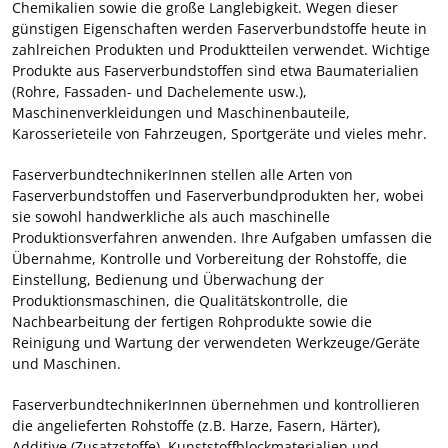
Chemikalien sowie die große Langlebigkeit. Wegen dieser
günstigen Eigenschaften werden Faserverbundstoffe heute in
zahlreichen Produkten und Produktteilen verwendet. Wichtige
Produkte aus Faserverbundstoffen sind etwa Baumaterialien
(Rohre, Fassaden- und Dachelemente usw.),
Maschinenverkleidungen und Maschinenbauteile,
Karosserieteile von Fahrzeugen, Sportgeräte und vieles mehr.
FaserverbundtechnikerInnen stellen alle Arten von
Faserverbundstoffen und Faserverbundprodukten her, wobei
sie sowohl handwerkliche als auch maschinelle
Produktionsverfahren anwenden. Ihre Aufgaben umfassen die
Übernahme, Kontrolle und Vorbereitung der Rohstoffe, die
Einstellung, Bedienung und Überwachung der
Produktionsmaschinen, die Qualitätskontrolle, die
Nachbearbeitung der fertigen Rohprodukte sowie die
Reinigung und Wartung der verwendeten Werkzeuge/Geräte
und Maschinen.
FaserverbundtechnikerInnen übernehmen und kontrollieren
die angelieferten Rohstoffe (z.B. Harze, Fasern, Härter),
Additive (Zusatzstoffe), Kunststoffblockmaterialien und