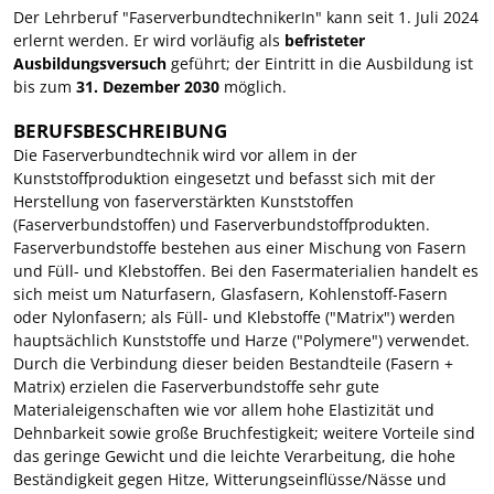
Der Lehrberuf "FaserverbundtechnikerIn" kann seit 1. Juli 2024
erlernt werden. Er wird vorläufig als
befristeter
Ausbildungsversuch
geführt; der Eintritt in die Ausbildung ist
bis zum
31. Dezember 2030
möglich.
BERUFSBESCHREIBUNG
Die Faserverbundtechnik wird vor allem in der
Kunststoffproduktion eingesetzt und befasst sich mit der
Herstellung von faserverstärkten Kunststoffen
(Faserverbundstoffen) und Faserverbundstoffprodukten.
Faserverbundstoffe bestehen aus einer Mischung von Fasern
und Füll- und Klebstoffen. Bei den Fasermaterialien handelt es
sich meist um Naturfasern, Glasfasern, Kohlenstoff-Fasern
oder Nylonfasern; als Füll- und Klebstoffe ("Matrix") werden
hauptsächlich Kunststoffe und Harze ("Polymere") verwendet.
Durch die Verbindung dieser beiden Bestandteile (Fasern +
Matrix) erzielen die Faserverbundstoffe sehr gute
Materialeigenschaften wie vor allem hohe Elastizität und
Dehnbarkeit sowie große Bruchfestigkeit; weitere Vorteile sind
das geringe Gewicht und die leichte Verarbeitung, die hohe
Beständigkeit gegen Hitze, Witterungseinflüsse/Nässe und