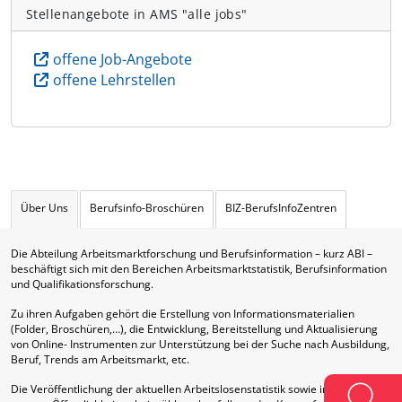
Stellenangebote in AMS "alle jobs"
offene Job-Angebote
offene Lehrstellen
Über Uns
Berufsinfo-Broschüren
BIZ-BerufsInfoZentren
Die Abteilung Arbeitsmarktforschung und Berufsinformation – kurz ABI –
beschäftigt sich mit den Bereichen Arbeitsmarktstatistik, Berufsinformation
und Qualifikationsforschung.
Zu ihren Aufgaben gehört die Erstellung von Informationsmaterialien
(Folder, Broschüren,…), die Entwicklung, Bereitstellung und Aktualisierung
von Online- Instrumenten zur Unterstützung bei der Suche nach Ausbildung,
Beruf, Trends am Arbeitsmarkt, etc.
Die Veröffentlichung der aktuellen Arbeitslosenstatistik sowie interne und