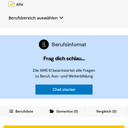
Alle
Berufsbereich auswählen
Berufsinfomat
Frag dich schlau...
Die AMS KI beantwortet alle Fragen
zu Beruf, Aus- und Weiterbildung
Chat starten
Berufsliste
Gemerkte
(
0
)
Vergleich (
0
)