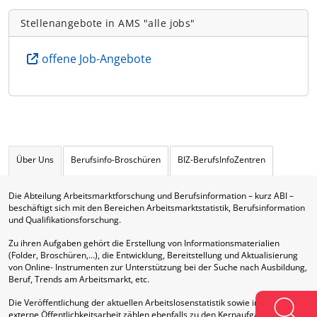
Stellenangebote in AMS "alle jobs"
offene Job-Angebote
Über Uns
Berufsinfo-Broschüren
BIZ-BerufsInfoZentren
Die Abteilung Arbeitsmarktforschung und Berufsinformation – kurz ABI –
beschäftigt sich mit den Bereichen Arbeitsmarktstatistik, Berufsinformation
und Qualifikationsforschung.
Zu ihren Aufgaben gehört die Erstellung von Informationsmaterialien
(Folder, Broschüren,…), die Entwicklung, Bereitstellung und Aktualisierung
von Online- Instrumenten zur Unterstützung bei der Suche nach Ausbildung,
Beruf, Trends am Arbeitsmarkt, etc.
Die Veröffentlichung der aktuellen Arbeitslosenstatistik sowie interne und
externe Öffentlichkeitsarbeit zählen ebenfalls zu den Kernaufgaben dieser