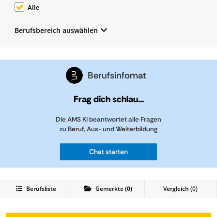
Alle
Berufsbereich auswählen
Berufsinfomat
Frag dich schlau...
Die AMS KI beantwortet alle Fragen
zu Beruf, Aus- und Weiterbildung
Chat starten
Berufsliste
Gemerkte
(
0
)
Vergleich (
0
)