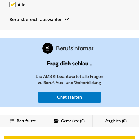
Alle
Berufsbereich auswählen
Berufsinfomat
Frag dich schlau...
Die AMS KI beantwortet alle Fragen
zu Beruf, Aus- und Weiterbildung
Chat starten
Berufsliste
Gemerkte
(
0
)
Vergleich (
0
)