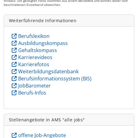
Hinweis: Die gezeigten Fotos stammen aus einem Berufsfeld und können daher vom
beschriebenen Einzelberuf abweichen.
Weiterführende Informationen
Berufslexikon
Ausbildungskompass
Gehaltskompass
Karrierevideos
Karrierefotos
Weiterbildungsdatenbank
Berufsinformationssystem (BIS)
JobBarometer
Berufs-Infos
Stellenangebote in AMS "alle jobs"
offene Job-Angebote