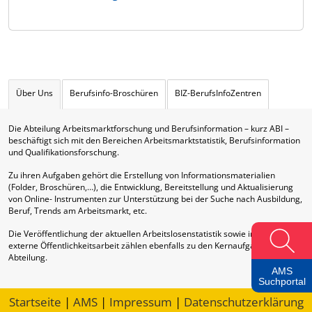
Über Uns
Berufsinfo-Broschüren
BIZ-BerufsInfoZentren
Die Abteilung Arbeitsmarktforschung und Berufsinformation – kurz ABI –
beschäftigt sich mit den Bereichen Arbeitsmarktstatistik, Berufsinformation
und Qualifikationsforschung.
Zu ihren Aufgaben gehört die Erstellung von Informationsmaterialien
(Folder, Broschüren,…), die Entwicklung, Bereitstellung und Aktualisierung
von Online- Instrumenten zur Unterstützung bei der Suche nach Ausbildung,
Beruf, Trends am Arbeitsmarkt, etc.
Die Veröffentlichung der aktuellen Arbeitslosenstatistik sowie interne und
externe Öffentlichkeitsarbeit zählen ebenfalls zu den Kernaufgaben dieser
Abteilung.
AMS
Suchportal
Startseite
|
AMS
|
Impressum
|
Datenschutzerklärung