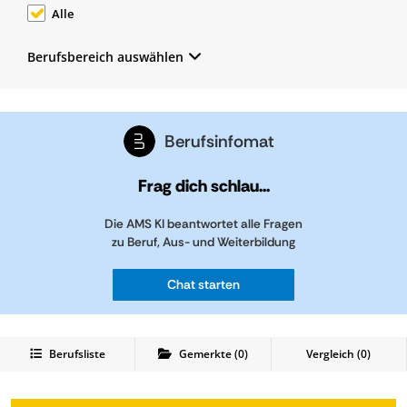
Alle
Berufsbereich auswählen
Berufsinfomat
Frag dich schlau...
Die AMS KI beantwortet alle Fragen
zu Beruf, Aus- und Weiterbildung
Chat starten
Berufsliste
Gemerkte
(
0
)
Vergleich (
0
)