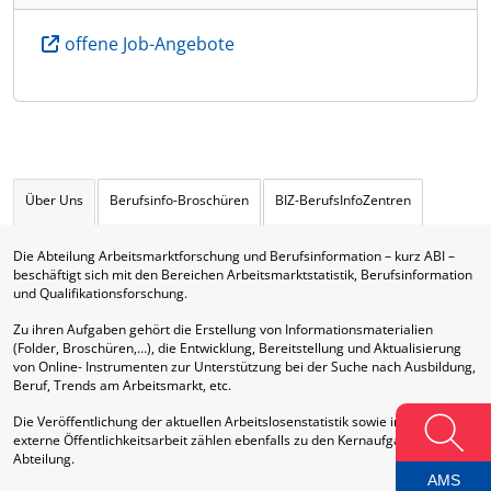
offene Job-Angebote
Über Uns
Berufsinfo-Broschüren
BIZ-BerufsInfoZentren
Die Abteilung Arbeitsmarktforschung und Berufsinformation – kurz ABI –
beschäftigt sich mit den Bereichen Arbeitsmarktstatistik, Berufsinformation
und Qualifikationsforschung.
Zu ihren Aufgaben gehört die Erstellung von Informationsmaterialien
(Folder, Broschüren,…), die Entwicklung, Bereitstellung und Aktualisierung
von Online- Instrumenten zur Unterstützung bei der Suche nach Ausbildung,
Beruf, Trends am Arbeitsmarkt, etc.
Die Veröffentlichung der aktuellen Arbeitslosenstatistik sowie interne und
externe Öffentlichkeitsarbeit zählen ebenfalls zu den Kernaufgaben dieser
Abteilung.
AMS