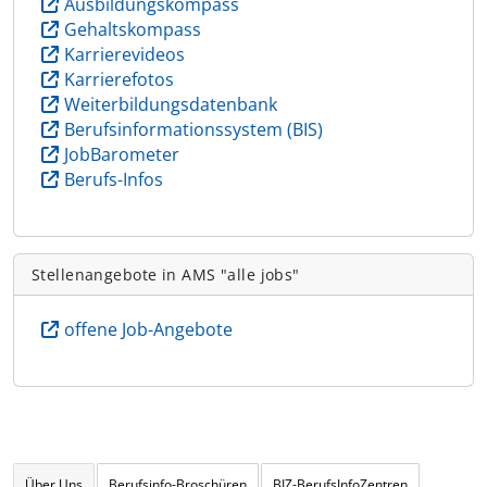
Ausbildungskompass
Gehaltskompass
Karrierevideos
Karrierefotos
Weiterbildungsdatenbank
Berufsinformationssystem (BIS)
JobBarometer
Berufs-Infos
Stellenangebote in AMS "alle jobs"
offene Job-Angebote
Über Uns
Berufsinfo-Broschüren
BIZ-BerufsInfoZentren