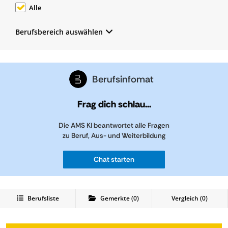
Alle
Berufsbereich auswählen
Berufsinfomat
Frag dich schlau...
Die AMS KI beantwortet alle Fragen
zu Beruf, Aus- und Weiterbildung
Chat starten
Berufsliste
Gemerkte
(
0
)
Vergleich (
0
)