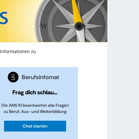
 Informationen zu
Berufsinfomat
Frag dich schlau...
Die AMS KI beantwortet alle Fragen
zu Beruf, Aus- und Weiterbildung
Chat starten