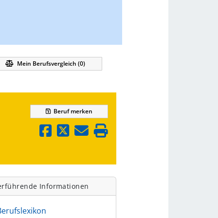
Mein Berufsvergleich (
0
)
Beruf
merken
erführende Informationen
Berufslexikon