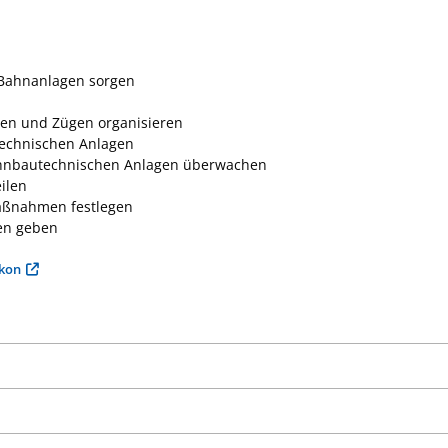
 Bahnanlagen sorgen
en und Zügen organisieren
technischen Anlagen
hnbautechnischen Anlagen überwachen
ilen
aßnahmen festlegen
en geben
ikon