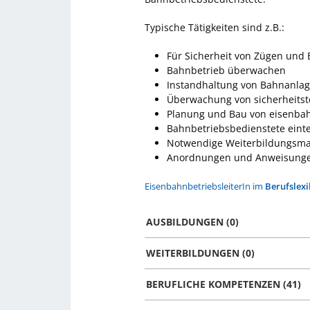
Typische Tätigkeiten sind z.B.:
Für Sicherheit von Zügen und
Bahnbetrieb überwachen
Instandhaltung von Bahnanlag
Überwachung von sicherheits
Planung und Bau von eisenba
Bahnbetriebsbedienstete einte
Notwendige Weiterbildungsm
Anordnungen und Anweisung
EisenbahnbetriebsleiterIn im
Berufslex
AUSBILDUNGEN (0)
WEITERBILDUNGEN (0)
BERUFLICHE KOMPETENZEN (41)