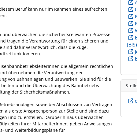
 diesem Beruf kann nur im Rahmen eines aufrechten
den.
en und überwachen die sicherheitsrelevanten Prozesse
d tragen die Verantwortung für einen sicheren und
(BIS
 sind dafür verantwortlich, dass die Züge,
frei funktionieren.
isenbahnbetriebsleiterInnen die allgemein rechtlichen
und übernehmen die Verantwortung der
tung von Bahnanlagen und Bauwerken. Sie sind für die
arbeiten und die Überwachung des Bahnbetriebs
Stell
altung der Sicherheitsmaßnahmen.
etriebsanalagen sowie bei Abschlüssen von Verträgen
n als erste Ansprechperson zur Stelle und sind dazu
gen und zu erstellen. Darüber hinaus überwachen
Tätigkeiten ihrer MitarbeiterInnen, geben Anweisungen
s- und Weiterbildungspläne für