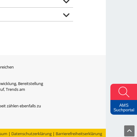
ereichen
wicklung, Bereitstellung
ruf, Trends am
AMS
eit zählen ebenfalls zu
Suchportal
ssum
|
Datenschutzerklärung
|
Barrierefreiheitserklärung