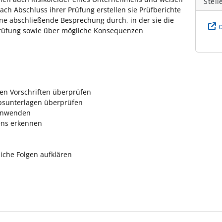
Stell
Nach Abschluss ihrer Prüfung erstellen sie Prüfberichte
ne abschließende Besprechung durch, in der sie die
Prüfung sowie über mögliche Konsequenzen
hen Vorschriften überprüfen
ebsunterlagen überprüfen
 anwenden
ens erkennen
liche Folgen aufklären