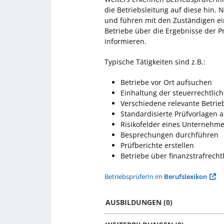
die Betriebsleitung auf diese hin. 
und führen mit den Zuständigen ei
Betriebe über die Ergebnisse der 
informieren.
Typische Tätigkeiten sind z.B.:
Betriebe vor Ort aufsuchen
Einhaltung der steuerrechtlic
Verschiedene relevante Betri
Standardisierte Prüfvorlagen
Risikofelder eines Unternehm
Besprechungen durchführen
Prüfberichte erstellen
Betriebe über finanzstrafrecht
BetriebsprüferIn im
Berufslexikon
AUSBILDUNGEN (0)