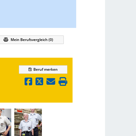
Mein Berufsvergleich (
0
)
Beruf
merken