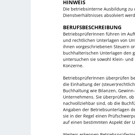
HINWEIS
Die betriebsinterne Ausbildung zu
Dienstverhältnisses absolviert wer
BERUFSBESCHREIBUNG
BetriebsprüferInnen führen im Auf
und rechtlichen Unterlagen von U
ihnen vorgeschriebenen Steuern o
buchhalterischen Unterlagen den g
untersuchen sie sowohl Klein- und 
Konzerne.
BetriebsprüferInnen überprüfen be
die Einhaltung der (steuer)rechtlic
Buchhaltung wie Bilanzen, Gewinn
Unternehmens. Sie überprüfen, o
nachvollziehbar sind, ob die Buch
Angaben der Betriebsunterlagen de
sie in der Regel einen Prüfschwerpu
auf einen bestimmten Aspekt der U
Weiters erkennen BetriebsprüferIn