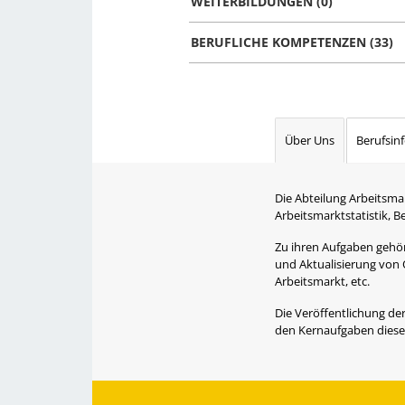
WEITERBILDUNGEN (0)
BERUFLICHE KOMPETENZEN (33)
Über Uns
Berufsin
Die Abteilung Arbeitsma
Arbeitsmarktstatistik, 
Zu ihren Aufgaben gehört
und Aktualisierung von 
Arbeitsmarkt, etc.
Die Veröffentlichung der
den Kernaufgaben dieser