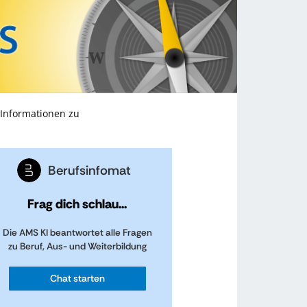
 Informationen zu
Berufsinfomat
Frag dich schlau...
Die AMS KI beantwortet alle Fragen
zu Beruf, Aus- und Weiterbildung
Chat starten