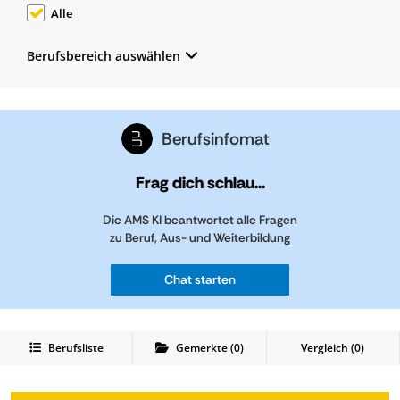
Alle
Berufsbereich auswählen
Berufsinfomat
Frag dich schlau...
Die AMS KI beantwortet alle Fragen
zu Beruf, Aus- und Weiterbildung
Chat starten
Berufsliste
Gemerkte
(
0
)
Vergleich (
0
)