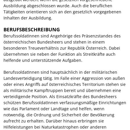
Ausbildung abgeschlossen wurde. Auch die beruflichen
Tätigkeiten orientieren sich an den gesetzlich vorgegebenen
Inhalten der Ausbildung.
BERUFSBESCHREIBUNG
BerufssoldatInnen sind Angehörige des Präsenzstandes des
österreichischen Bundesheers und stehen in einem
besonderen Treueverhältnis zur Republik Österreich. Dabei
übernehmen sie neben der Funktion als Streitkräfte auch
helfende und unterstützende Aufgaben.
BerufssoldatInnen sind hauptsächlich in der militärischen
Landesverteidigung tätig. Im Falle einer Aggression von außen
oder eines Angriffs auf österreichisches Territorium stehen sie
als militärische Kampftruppen bereit und übernehmen eine
verteidigende Position. Als Einsatzkräfte des Bundesheers
schützen BerufssoldatInnen verfassungsmäßige Einrichtungen
wie das Parlament oder Landtage und helfen, wenn
notwendig, die Ordnung und Sicherheit der Bevölkerung
aufrecht zu erhalten. Darüber hinaus erbringen sie
Hilfeleistungen bei Naturkatastrophen oder anderen