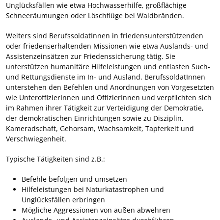
Unglücksfällen wie etwa Hochwasserhilfe, großflächige
Schneeräumungen oder Löschflüge bei Waldbränden.
Weiters sind BerufssoldatInnen in friedensunterstützenden
oder friedenserhaltenden Missionen wie etwa Auslands- und
Assistenzeinsätzen zur Friedenssicherung tätig. Sie
unterstützen humanitäre Hilfeleistungen und entlasten Such-
und Rettungsdienste im In- und Ausland. BerufssoldatInnen
unterstehen den Befehlen und Anordnungen von Vorgesetzten
wie UnteroffizierInnen und OffizierInnen und verpflichten sich
im Rahmen ihrer Tätigkeit zur Verteidigung der Demokratie,
der demokratischen Einrichtungen sowie zu Disziplin,
Kameradschaft, Gehorsam, Wachsamkeit, Tapferkeit und
Verschwiegenheit.
Typische Tätigkeiten sind z.B.:
Befehle befolgen und umsetzen
Hilfeleistungen bei Naturkatastrophen und
Unglücksfällen erbringen
Mögliche Aggressionen von außen abwehren