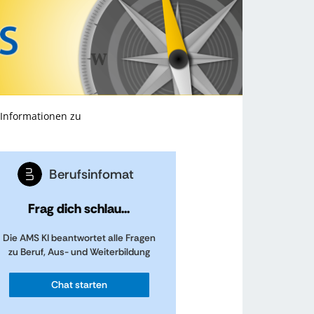
 Informationen zu
Berufsinfomat
Frag dich schlau...
Die AMS KI beantwortet alle Fragen
zu Beruf, Aus- und Weiterbildung
Chat starten