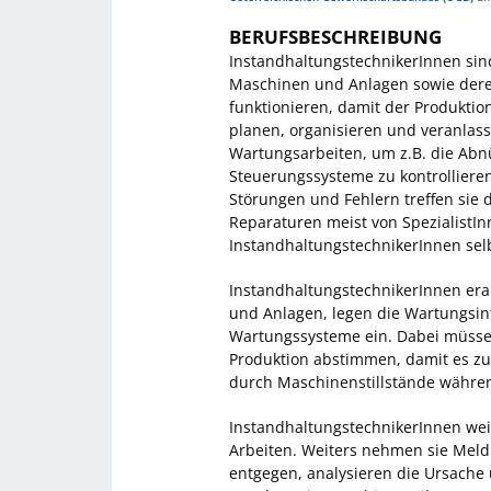
BERUFSBESCHREIBUNG
InstandhaltungstechnikerInnen sind
Maschinen und Anlagen sowie dere
funktionieren, damit der Produktio
planen, organisieren und veranlass
Wartungsarbeiten, um z.B. die Abn
Steuerungssysteme zu kontrolliere
Störungen und Fehlern treffen si
Reparaturen meist von SpezialistIn
InstandhaltungstechnikerInnen sel
InstandhaltungstechnikerInnen era
und Anlagen, legen die Wartungsint
Wartungssysteme ein. Dabei müssen
Produktion abstimmen, damit es zu
durch Maschinenstillstände währe
InstandhaltungstechnikerInnen we
Arbeiten. Weiters nehmen sie Meld
entgegen, analysieren die Ursache