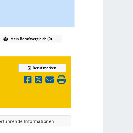
Mein Berufsvergleich (
0
)
Beruf
merken
erführende Informationen