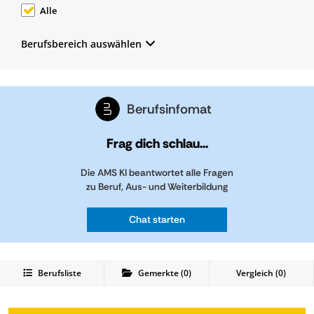
Alle
Berufsbereich auswählen
Berufsinfomat
Frag dich schlau...
Die AMS KI beantwortet alle Fragen
zu Beruf, Aus- und Weiterbildung
Chat starten
Berufsliste
Gemerkte
(
0
)
Vergleich (
0
)