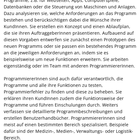
Programme, z.B. für Webseiten, Apps, Computerspiele,
Datenbanken oder die Steuerung von Maschinen und Anlagen.
Dazu analysieren sie, welche Anforderungen an das Programm
bestehen und berücksichtigen dabei die Wünsche ihrer
KundInnen. Sie erstellen ein Konzept und einen Ablaufplan,
die sie ihren AuftraggeberInnen präsentieren. Aufbauend auf
diesen Vorgaben entwerfen sie zunächst einen Prototypen des
neuen Programms oder sie passen ein bestehendes Programm
an die jeweiligen Anforderungen an, indem sie es
beispielsweise um neue Funktionen erweitern. Sie arbeiten
eigenständig oder im Team mit anderen ProgrammiererInnen.
ProgrammiererInnen sind auch dafür verantwortlich, die
Programme und alle ihre Funktionen zu testen,
Programmierfehler zu finden und diese zu beheben. Sie
erklären ihren KundInnen zudem die Funktionsweise der
Programme und führen Einschulungen durch. Weiters
verfassen sie detaillierte Programmbeschreibungen und
erstellen Benutzerhandbücher. ProgrammiererInnen sind
meist auf einen bestimmten Bereich spezialisiert. Beispiele
dafür sind der Medizin-, Medien-, Verwaltungs- oder Logistik-
Bereich.