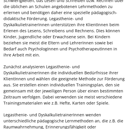
Schwierigkeiten, das Lesen und Schreiben bzw. Rechnen über
die üblichen an Schulen angebotenen Lehrmethoden zu
erlernen und benötigen daher eine spezielle pädagogisch-
didaktische Förderung. Legasthenie- und
DyskalkulietrainerInnen unterstützen ihre KlientInnen beim
Erlenen des Lesens, Schreibens und Rechnens. Dies können
Kinder, Jugendliche oder Erwachsene sein. Bei Kindern
beziehen sie meist die Eltern und LehrerInnen sowie bei
Bedarf auch PsychologInnen und PsychotherapeutInnen in
ihre Arbeit mit ein.
Zunächst analysieren Legasthenie- und
DyskalkulietrainerInnen die individuellen Bedürfnisse ihrer
KlientInnen und wählen die geeignete Methode zur Förderung
aus. Sie erstellen einen individuellen Trainingsplan, den sie
gemeinsam mit der jeweiligen Person über einen bestimmten
Zeitraum verfolgen. Dabei verwenden sie meist verschiedene
Trainingsmaterialen wie z.B. Hefte, Karten oder Spiele.
Legasthenie- und DyskalkulietrainerInnen wenden
unterschiedliche pädagogische Lernmethoden an, die z.B. die
Raumwahrnehmung, Erinnerungsfähigkeit oder