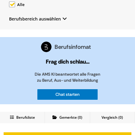
Alle
Berufsbereich auswählen
Berufsinfomat
Frag dich schlau...
Die AMS KI beantwortet alle Fragen
zu Beruf, Aus- und Weiterbildung
Chat starten
Berufsliste
Gemerkte
(
0
)
Vergleich (
0
)