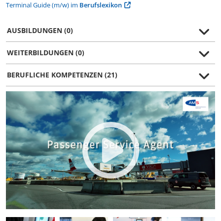
Terminal Guide (m/w) im
Berufslexikon
AUSBILDUNGEN (0)
WEITERBILDUNGEN (0)
BERUFLICHE KOMPETENZEN (21)