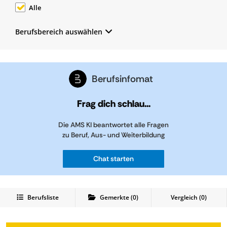
Alle
Berufsbereich auswählen
Berufsinfomat
Frag dich schlau...
Die AMS KI beantwortet alle Fragen
zu Beruf, Aus- und Weiterbildung
Chat starten
Berufsliste
Gemerkte
(
0
)
Vergleich (
0
)