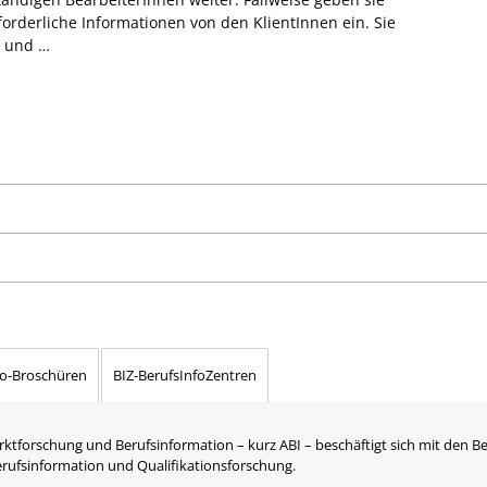
forderliche Informationen von den KlientInnen ein. Sie
n und …
fo-Broschüren
BIZ-BerufsInfoZentren
rktforschung und Berufsinformation – kurz ABI – beschäftigt sich mit den B
Berufsinformation und Qualifikationsforschung.