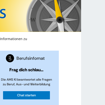
 Informationen zu
Berufsinfomat
Frag dich schlau...
Die AMS KI beantwortet alle Fragen
zu Beruf, Aus- und Weiterbildung
Chat starten