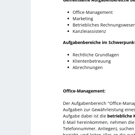
Office-Management
Marketing
Betriebliches Rechnungswese
Kanzleiassistenz
Aufgabenbereiche im Schwerpunk
Rechtliche Grundlagen
Klientenbetreuung
Abrechnungen
Office-Management:
Der Aufgabenbereich "Office-Manag
Aufgaben zur Gewährleistung eines 
Aufgabe dabei ist die
betriebliche
E-Mail hereinkommen, nehmen die K
Telefonnummer, Anliegen), suchen f
bezieht, und leiten alles an die zu