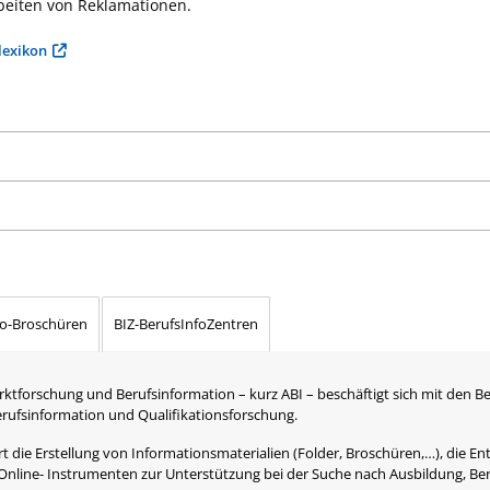
beiten von Reklamationen.
lexikon
fo-Broschüren
BIZ-BerufsInfoZentren
rktforschung und Berufsinformation – kurz ABI – beschäftigt sich mit den B
Berufsinformation und Qualifikationsforschung.
 die Erstellung von Informationsmaterialien (Folder, Broschüren,…), die Ent
Online- Instrumenten zur Unterstützung bei der Suche nach Ausbildung, Be