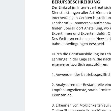
BERUFSBESCHREIBUNG
Der Einkauf im Internet erfreut si
Dienstleistungen aller Art können
internetfähigen Geräten bestellt u
Lehrberuf E-Commerce-Kaufmann/-f
finden überall dort Anstellung, wo 
Expertinnen und Experten dafür, O
Des Weiteren erstellen sie Newslett
Rahmenbedingungen Bescheid.
Durch die Berufsausbildung im Lehr
Lehrlinge in der Lage sein, die nac
eigenverantwortlich auszuführen:
1. Anwenden der betriebsspezifi
2. Analysieren der Bestandteile ei
Empfehlungsdienste) sowie Ermitt
Kennzahlen,
3. Erkennen von Möglichkeiten zu
Online-Shops sowie Unterstützen b