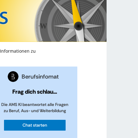
 Informationen zu
Berufsinfomat
Frag dich schlau...
Die AMS KI beantwortet alle Fragen
zu Beruf, Aus- und Weiterbildung
Chat starten