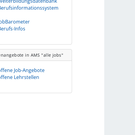
Weiterbildungsdatenbank
Berufsinformationssystem
)
JobBarometer
Berufs-Infos
enangebote in AMS "alle jobs"
offene Job-Angebote
offene Lehrstellen