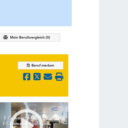
Mein Berufsvergleich (
0
)
Beruf
merken