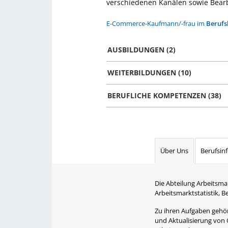
verschiedenen Kanälen sowie Bear
E-Commerce-Kaufmann/-frau im
Berufs
AUSBILDUNGEN (2)
WEITERBILDUNGEN (10)
BERUFLICHE KOMPETENZEN (38)
Über Uns
Berufsin
Die Abteilung Arbeitsma
Arbeitsmarktstatistik, 
Zu ihren Aufgaben gehört
und Aktualisierung von 