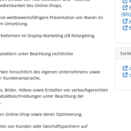
Bedienbarkeit des Online-Shops,
(BIS
 eine wettbewerbsfähigere Präsentation von Waren im
en Umsetzung,
beformen im Display-Marketing (zB Retargeting,
Stell
slettern unter Beachtung rechtlicher
rken hinsichtlich des eigenen Unternehmens sowie
ur Kundenansprache,
s, Bilder, Videos sowie Erstellen von verkaufsgerechten
oduktbeschreibungen unter Beachtung der
,
den Online-Shop sowie deren Optimierung,
aten von Kunden oder Geschäftspartnern auf