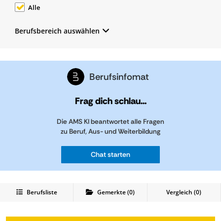
Alle
Berufsbereich auswählen
Berufsinfomat
Frag dich schlau...
Die AMS KI beantwortet alle Fragen
zu Beruf, Aus- und Weiterbildung
Chat starten
Berufsliste
Gemerkte
(
0
)
Vergleich (
0
)