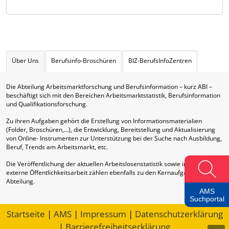
Über Uns
Berufsinfo-Broschüren
BIZ-BerufsInfoZentren
Die Abteilung Arbeitsmarktforschung und Berufsinformation – kurz ABI –
beschäftigt sich mit den Bereichen Arbeitsmarktstatistik, Berufsinformation
und Qualifikationsforschung.
Zu ihren Aufgaben gehört die Erstellung von Informationsmaterialien
(Folder, Broschüren,…), die Entwicklung, Bereitstellung und Aktualisierung
von Online- Instrumenten zur Unterstützung bei der Suche nach Ausbildung,
Beruf, Trends am Arbeitsmarkt, etc.
Die Veröffentlichung der aktuellen Arbeitslosenstatistik sowie interne und
externe Öffentlichkeitsarbeit zählen ebenfalls zu den Kernaufgaben dieser
Abteilung.
AMS
Suchportal
Startseite
|
AMS
|
Impressum
|
Datenschutzerklärung
|
Barrierefreiheitserklärung