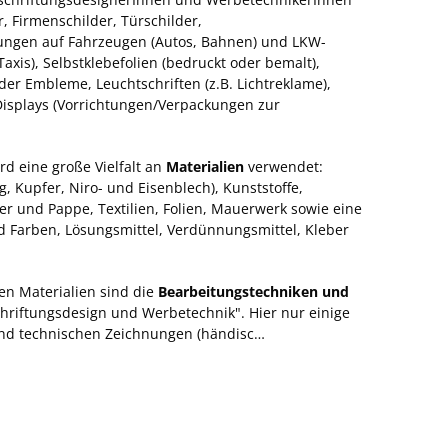
, Firmenschilder, Türschilder,
tungen auf Fahrzeugen (Autos, Bahnen) und LKW-
Taxis), Selbstklebefolien (bedruckt oder bemalt),
der Embleme, Leuchtschriften (z.B. Lichtreklame),
isplays (Vorrichtungen/Verpackungen zur
rd eine große Vielfalt an
Materialien
verwendet:
, Kupfer, Niro- und Eisenblech), Kunststoffe,
ier und Pappe, Textilien, Folien, Mauerwerk sowie eine
nd Farben, Lösungsmittel, Verdünnungsmittel, Kleber
ten Materialien sind die
Bearbeitungstechniken und
hriftungsdesign und Werbetechnik". Hier nur einige
 und technischen Zeichnungen (händisc…