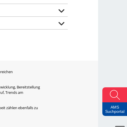
ereichen
wicklung, Bereitstellung
ruf, Trends am
AMS
eit zählen ebenfalls zu
Suchportal