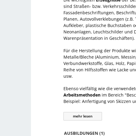
sind Straßen- bzw. Verkehrsschilder
Fassadenbeschriftungen, Beschrif
Planen, Autovollverklebungen (z.B. 
Aufkleber, plastische Buchstaben o
Neonanlagen, Leuchtschilder und D
Warenpräsentation in Geschäften).
Für die Herstellung der Produkte wi
Metalle/Bleche (Aluminium, Messing
Verbundwerkstoffe, Glas, Holz, Pap
Reihe von Hilfsstoffen wie Lacke u
usw.
Ebenso vielfältig wie die verwende
Arbeitsmethoden
im Bereich "Besc
Beispiel: Anfertigung von Skizzen
mehr
lesen
AUSBILDUNGEN (1)