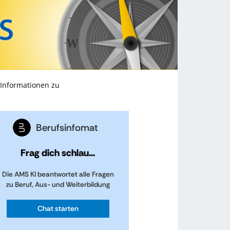
 Informationen zu
Berufsinfomat
Frag dich schlau...
Die AMS KI beantwortet alle Fragen
zu Beruf, Aus- und Weiterbildung
Chat starten