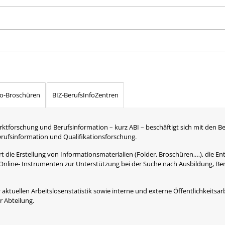
fo-Broschüren
BIZ-BerufsInfoZentren
rktforschung und Berufsinformation – kurz ABI – beschäftigt sich mit den B
Berufsinformation und Qualifikationsforschung.
 die Erstellung von Informationsmaterialien (Folder, Broschüren,…), die Ent
Online- Instrumenten zur Unterstützung bei der Suche nach Ausbildung, Be
 aktuellen Arbeitslosenstatistik sowie interne und externe Öffentlichkeitsarb
 Abteilung.