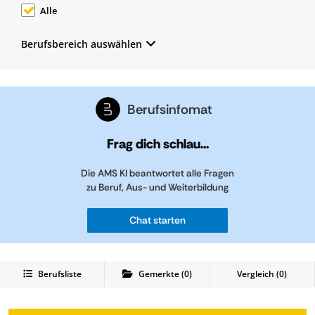
Alle
Berufsbereich auswählen
Berufsinfomat
Frag dich schlau...
Die AMS KI beantwortet alle Fragen
zu Beruf, Aus- und Weiterbildung
Chat starten
Berufsliste
Gemerkte
(
0
)
Vergleich (
0
)