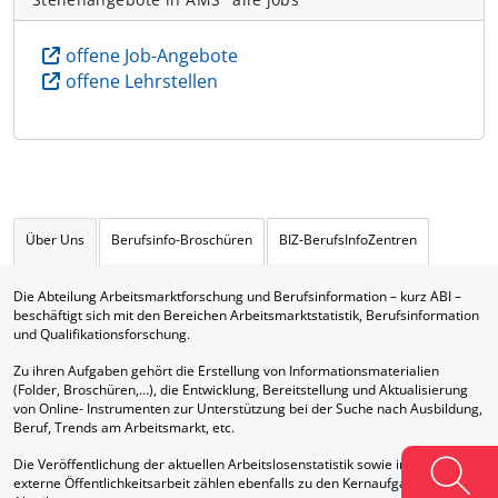
offene Job-Angebote
offene Lehrstellen
Über Uns
Berufsinfo-Broschüren
BIZ-BerufsInfoZentren
Die Abteilung Arbeitsmarktforschung und Berufsinformation – kurz ABI –
beschäftigt sich mit den Bereichen Arbeitsmarktstatistik, Berufsinformation
und Qualifikationsforschung.
Zu ihren Aufgaben gehört die Erstellung von Informationsmaterialien
(Folder, Broschüren,…), die Entwicklung, Bereitstellung und Aktualisierung
von Online- Instrumenten zur Unterstützung bei der Suche nach Ausbildung,
Beruf, Trends am Arbeitsmarkt, etc.
Die Veröffentlichung der aktuellen Arbeitslosenstatistik sowie interne und
externe Öffentlichkeitsarbeit zählen ebenfalls zu den Kernaufgaben dieser