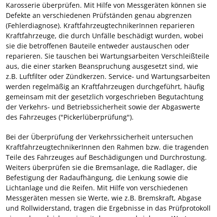
Karosserie überprüfen. Mit Hilfe von Messgeräten können sie
Defekte an verschiedenen Prüfständen genau abgrenzen
(Fehlerdiagnose). KraftfahrzeugtechnikerInnen reparieren
Kraftfahrzeuge, die durch Unfälle beschädigt wurden, wobei
sie die betroffenen Bauteile entweder austauschen oder
reparieren. Sie tauschen bei Wartungsarbeiten Verschleißteile
aus, die einer starken Beanspruchung ausgesetzt sind, wie
z.B. Luftfilter oder Zündkerzen. Service- und Wartungsarbeiten
werden regelmäßig an Kraftfahrzeugen durchgeführt, häufig
gemeinsam mit der gesetzlich vorgeschrieben Begutachtung
der Verkehrs- und Betriebssicherheit sowie der Abgaswerte
des Fahrzeuges ("Pickerlüberprüfung").
Bei der Überprüfung der Verkehrssicherheit untersuchen
KraftfahrzeugtechnikerInnen den Rahmen bzw. die tragenden
Teile des Fahrzeuges auf Beschädigungen und Durchrostung.
Weiters überprüfen sie die Bremsanlage, die Radlager, die
Befestigung der Radaufhängung, die Lenkung sowie die
Lichtanlage und die Reifen. Mit Hilfe von verschiedenen
Messgeräten messen sie Werte, wie z.B. Bremskraft, Abgase
und Rollwiderstand, tragen die Ergebnisse in das Prüfprotokoll