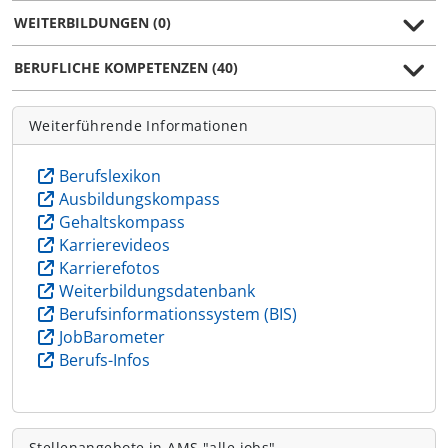
WEITERBILDUNGEN (0)
BERUFLICHE KOMPETENZEN (40)
Weiterführende Informationen
Berufslexikon
Ausbildungskompass
Gehaltskompass
Karrierevideos
Karrierefotos
Weiterbildungsdatenbank
Berufsinformationssystem (BIS)
JobBarometer
Berufs-Infos
Stellenangebote in AMS "alle jobs"