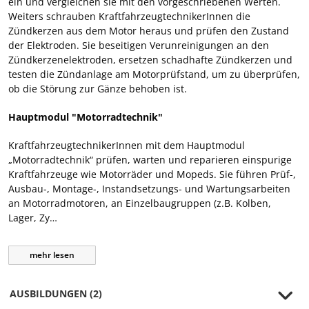
ein und vergleichen sie mit den vorgeschriebenen Werten.
Weiters schrauben KraftfahrzeugtechnikerInnen die
Zündkerzen aus dem Motor heraus und prüfen den Zustand
der Elektroden. Sie beseitigen Verunreinigungen an den
Zündkerzenelektroden, ersetzen schadhafte Zündkerzen und
testen die Zündanlage am Motorprüfstand, um zu überprüfen,
ob die Störung zur Gänze behoben ist.
Hauptmodul "Motorradtechnik"
KraftfahrzeugtechnikerInnen mit dem Hauptmodul
„Motorradtechnik“ prüfen, warten und reparieren einspurige
Kraftfahrzeuge wie Motorräder und Mopeds. Sie führen Prüf-,
Ausbau-, Montage-, Instandsetzungs- und Wartungsarbeiten
an Motorradmotoren, an Einzelbaugruppen (z.B. Kolben,
Lager, Zy…
mehr
lesen
AUSBILDUNGEN (2)